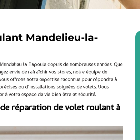
ulant Mandelieu-la-
à Mandelieu-la-Napoule depuis de nombreuses années. Que
ez envie de rafraîchir vos stores, notre équipe de
s vous offrons notre expertise reconnue pour répondre à
 précises ou d’installations soignées de volets. Vous
 à votre espace de vie bien-être et sécurité.
de réparation de volet roulant à