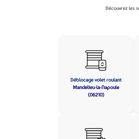
Découvrez les s
Déblocage volet roulant
Mandelieu-la-Napoule
(06210)