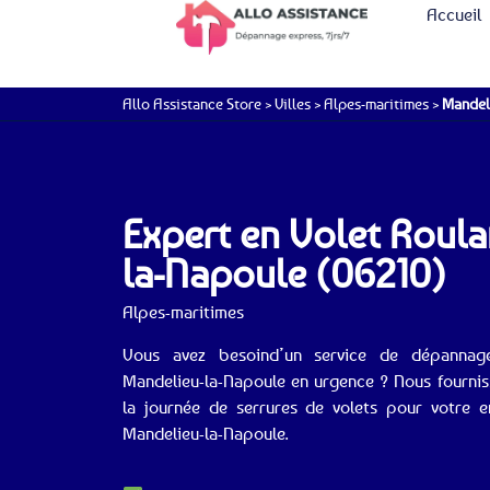
Accueil
Allo Assistance Store
>
Villes
>
Alpes-maritimes
>
Mandel
Expert en Volet Roul
la-Napoule (06210)
Alpes-maritimes
Vous avez besoind’un service de dépannag
Mandelieu-la-Napoule en urgence ? Nous fournis
la journée de serrures de volets pour votre e
Mandelieu-la-Napoule.