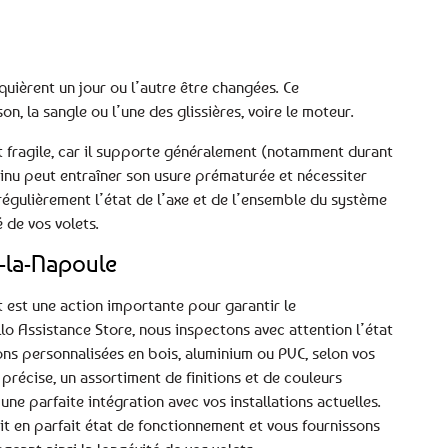
uièrent un jour ou l’autre être changées. Ce
, la sangle ou l’une des glissières, voire le moteur.
t fragile, car il supporte généralement (notamment durant
ntinu peut entraîner son usure prématurée et nécessiter
régulièrement l’état de l’axe et de l’ensemble du système
 de vos volets.
-la-Napoule
 est une action importante pour garantir le
llo Assistance Store, nous inspectons avec attention l’état
ons personnalisées en bois, aluminium ou PVC, selon vos
récise, un assortiment de finitions et de couleurs
une parfaite intégration avec vos installations actuelles.
soit en parfait état de fonctionnement et vous fournissons