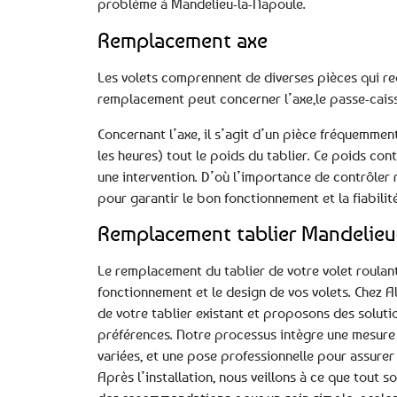
problème à Mandelieu-la-Napoule.
Remplacement axe
Les volets comprennent de diverses pièces qui req
remplacement peut concerner l’axe,le passe-caisson
Concernant l’axe, il s’agit d’un pièce fréquemmen
les heures) tout le poids du tablier. Ce poids co
une intervention. D’où l’importance de contrôler 
pour garantir le bon fonctionnement et la fiabilité
Remplacement tablier Mandelieu
Le remplacement du tablier de votre volet roulant
fonctionnement et le design de vos volets. Chez A
de votre tablier existant et proposons des soluti
préférences. Notre processus intègre une mesure p
variées, et une pose professionnelle pour assurer 
Après l’installation, nous veillons à ce que tout 