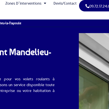
Zones D’interventions
Devis/Contact
09.72.17.24.
ieu-la-Napoule
ant Mandelieu-
e pour vos volets roulants à
sons un service disponible toute
ntreprise ou votre habitation à