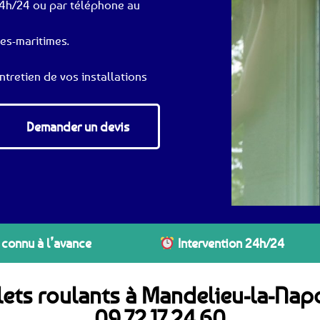
24h/24 ou par téléphone au
pes-maritimes.
ntretien de vos installations
Demander un devis
 connu à l’avance
Intervention 24h/24
lets roulants à Mandelieu-la-Na
09.72.17.24.60