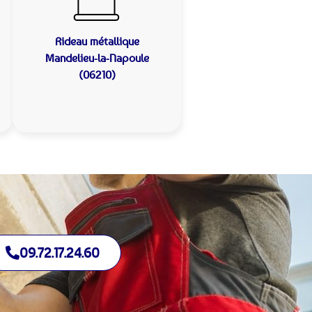
Rideau métallique
Mandelieu-la-Napoule
(06210)
09.72.17.24.60