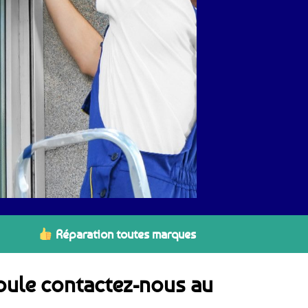
Réparation toutes marques
poule contactez-nous au