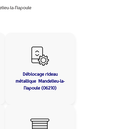
elieu-la-Napoule
Déblocage rideau
métallique
Mandelieu-la-
Napoule (06210)