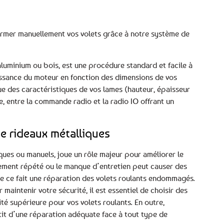
 fermer manuellement vos volets grâce à notre système de
 aluminium ou bois, est une procédure standard et facile à
puissance du moteur en fonction des dimensions de vos
que des caractéristiques de vos lames (hauteur, épaisseur
e, entre la commande radio et la radio IO offrant un
e rideaux métalliques
iques ou manuels, joue un rôle majeur pour améliorer le
nnement répété ou le manque d’entretien peut causer des
e ce fait une réparation des volets roulants endommagés.
maintenir votre sécurité, il est essentiel de choisir des
té supérieure pour vos volets roulants. En outre,
it d’une réparation adéquate face à tout type de