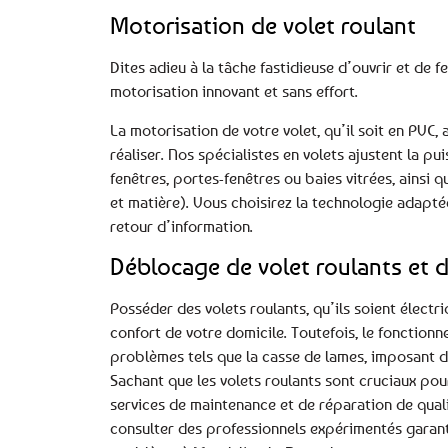
Motorisation de volet roulant
Dites adieu à la tâche fastidieuse d’ouvrir et de
motorisation innovant et sans effort.
La motorisation de votre volet, qu’il soit en PVC,
réaliser. Nos spécialistes en volets ajustent la 
fenêtres, portes-fenêtres ou baies vitrées, ainsi 
et matière). Vous choisirez la technologie adapté
retour d’information.
Déblocage de volet roulants et d
Posséder des volets roulants, qu’ils soient électr
confort de votre domicile. Toutefois, le fonctio
problèmes tels que la casse de lames, imposant d
Sachant que les volets roulants sont cruciaux pour 
services de maintenance et de réparation de quali
consulter des professionnels expérimentés garant