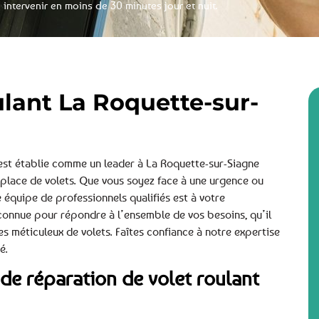
 intervenir en moins de 30 minutes jour et nuit.
ulant La Roquette-sur-
’est établie comme un leader à La Roquette-sur-Siagne
 place de volets. Que vous soyez face à une urgence ou
e équipe de professionnels qualifiés est à votre
econnue pour répondre à l’ensemble de vos besoins, qu’il
 méticuleux de volets. Faîtes confiance à notre expertise
é.
 de réparation de volet roulant