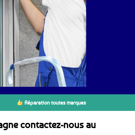
Réparation toutes marques
iagne contactez-nous au