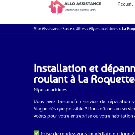
Accueil
Allo Assistance Store
>
Villes
>
Alpes-maritimes
>
La Roqu
Installation et dépan
roulant à La Roquette
Alpes-maritimes
Vous avez besoind’un service de réparation vo
Siagne dès que possible ? Nous offrons un servic
volets pour votre entreprise ou votre habitation 
Prise de rendez-vous immédiate en ligne 