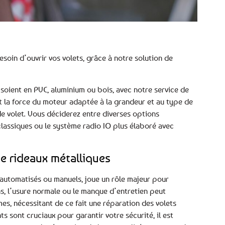
esoin d’ouvrir vos volets, grâce à notre solution de
 soient en PVC, aluminium ou bois, avec notre service de
 la force du moteur adaptée à la grandeur et au type de
de volet. Vous déciderez entre diverses options
lassiques ou le système radio IO plus élaboré avec
e rideaux métalliques
nt automatisés ou manuels, joue un rôle majeur pour
s, l’usure normale ou le manque d’entretien peut
s, nécessitant de ce fait une réparation des volets
s sont cruciaux pour garantir votre sécurité, il est