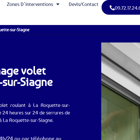
Zones D’interventions
Devis/Contact
09.72.17.24.
ette-sur-Siagne
nage volet
-sur-Siagne
let roulant à La Roquette-sur-
e 24 heures sur 24 de serrures de
à La Roquette-sur-Siagne.
24h/24 ou par téléphone au