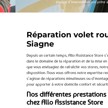
équipe d’intervention est prête à
Réparation volet ro
Siagne
Depuis un certain temps, Allo Assistance Store s
dans le domaine de la réparation et de la mise en
que vous envisagiez de rafraîchir vos stores, notr
disposition. Nous vous offrons notre expertise r
s’agisse de réparations minutieuses ou d’montages
pour apporter à votre domicile confort et sécurit
Nos différentes prestations
chez Allo Assistance Store