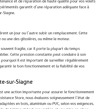
tenance et de réparation de haute qualité pour vos volets
xpérimentés garantit d’une réparation adéquate face à
r-Siagne.
ièrent un jour ou l’autre subir un remplacement. Cette
le ou une des glissières, ou même le moteur.
 souvent fragile, car il porte la plupart du temps
ablier. Cette pression constante peut conduire à son
 pourquoi il est important de surveiller régulièrement
arantir le bon fonctionnement et la fiabilité de vos
te-sur-Siagne
est une action importante pour assurer le fonctionnement
Assistance Store, nous évaluons soigneusement l’état de
 adaptées en bois, aluminium ou PVC, selon vos exigences.