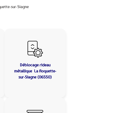
quette-sur-Siagne
Déblocage rideau
métallique
La Roquette-
sur-Siagne (06550)