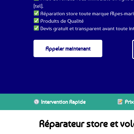
[tel].
Réparation store toute marque Alpes-mari
Produits de Qualité
Devis gratuit et transparent avant toute in
Appeler maintenant
Intervention Rapide
Prix
Réparateur store et vo