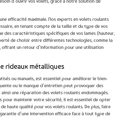
esoin d’ouvrir vos volets, grâce à notre solution de
ne efficacité maximale. Nos experts en volets roulants
saire, en tenant compte de la taille et du type de vos
que des caractéristiques spécifiques de vos lames (hauteur,
berté de choisir entre différentes technologies, comme la
offrant un retour d’information pour une utilisation
e rideaux métalliques
tisés ou manuels, est essentiel pour améliorer le bien-
réquente ou le manque d’entretien peut provoquer des
t ainsi une réparation des volets roulants endommagés.
 pour maintenir votre sécurité, il est essentiel de opter
e haute qualité pour vos volets roulants. De plus, faire
garantie d’une intervention efficace face à tout type de