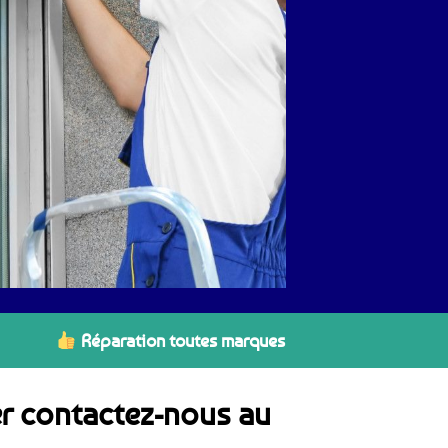
Réparation toutes marques
er contactez-nous au