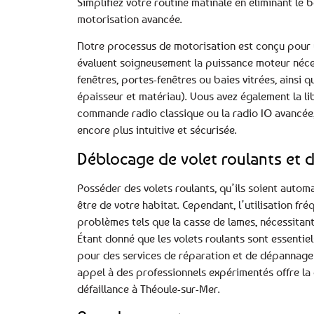
Simplifiez votre routine matinale en éliminant le b
motorisation avancée.
Notre processus de motorisation est conçu pour u
évaluent soigneusement la puissance moteur néces
fenêtres, portes-fenêtres ou baies vitrées, ainsi 
épaisseur et matériau). Vous avez également la li
commande radio classique ou la radio IO avancée, 
encore plus intuitive et sécurisée.
Déblocage de volet roulants et d
Posséder des volets roulants, qu’ils soient automa
être de votre habitat. Cependant, l’utilisation f
problèmes tels que la casse de lames, nécessitan
Étant donné que les volets roulants sont essentiels
pour des services de réparation et de dépannage d
appel à des professionnels expérimentés offre la 
défaillance à Théoule-sur-Mer.