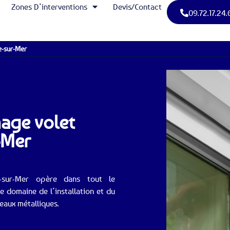
Zones D’interventions
Devis/Contact
09.72.17.24.
e-sur-Mer
nage volet
-Mer
e-sur-Mer opère dans tout le
 domaine de l’installation et du
eaux métalliques.