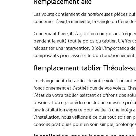
Remplacement axe
Les volets contiennent de nombreuses pièces qui d
concerner l’axe,la manivelle, la sangle ou l’une des
Concernant l’axe, il s’agit d’un composant fréqu
pendant la nuit) tout le poids du tablier. L’effor
nécessiter une intervention. D’où l’importance de 
composants pour assurer le bon fonctionnement et
Remplacement tablier Théoule-s
Le changement du tablier de votre volet roulant e
fonctionnement et l’esthétique de vos volets. Ch
l’état de votre tablier existant et offrons des so
besoins. Notre procédure inclut une mesure précise
une installation experte pour veiller à une intégr
l’installation, nous veillons à ce que tout soit e
conseils pratiques pour un soin simple, prolongean