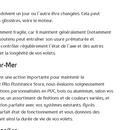
oivent un jour ou l’autre être changées. Cela peut
 glissières, voire le moteur.
emment fragile, car il maintient généralement (notamment
t soutenu peut entraîner son usure prématurée et
contrôler régulièrement l’état de l’axe et des autres
 la longévité de vos volets.
ur-Mer
st une action importante pour maintenir le
ez Allo Assistance Store, nous évaluons soigneusement
lutions personnalisées en PVC, bois ou aluminium, selon vos
, un assortiment de finitions et de couleurs variées, et
ation parfaite avec vos systèmes existants. Après
n parfait état de fonctionnement et vous donnons des
t ainsi la durée de vie de vos volets.