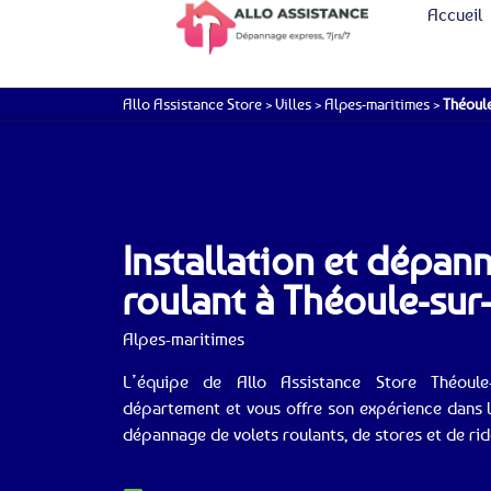
Accueil
Allo Assistance Store
>
Villes
>
Alpes-maritimes
>
Théoul
Installation et dépan
roulant à Théoule-sur
Alpes-maritimes
L’équipe de Allo Assistance Store Théoul
département et vous offre son expérience dans le
dépannage de volets roulants, de stores et de rid