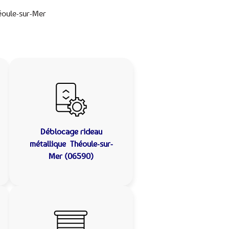
éoule-sur-Mer
Déblocage rideau
métallique
Théoule-sur-
Mer (06590)