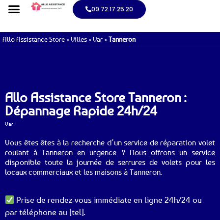
09.72.17.25.20
Allo Assistance Store
>
Villes
>
Var
>
Tanneron
Allo Assistance Store Tanneron :
Dépannage Rapide 24h/24
Var
Vous êtes êtes à la recherche d’un service de réparation volet
roulant à Tanneron en urgence ? Nous offrons un service
disponible toute la journée de serrures de volets pour les
locaux commerciaux et les maisons à Tanneron.
Prise de rendez-vous immédiate en ligne 24h/24 ou
par téléphone au [tel].