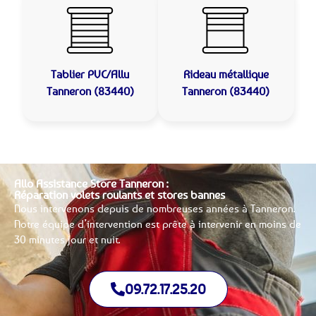
Tablier PVC/Allu
Rideau métallique
Tanneron (83440)
Tanneron (83440)
Allo Assistance Store Tanneron :
Réparation volets roulants et stores bannes
Nous intervenons depuis de nombreuses années à Tanneron.
Notre équipe d’intervention est prête à intervenir en moins de
30 minutes jour et nuit.
09.72.17.25.20