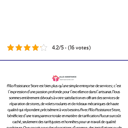
4.2/5 - (16 votes)
Allo Assistance Store est bien plus qu’une simple entreprise de services ; c’est
l’expression d’une passion profonde pour l’excellence dans l’artisanat. Nous
sommes entièrement dévoués à votre satisfaction en offrant des services de
réparation de stores, de volets roulants et de rideaux mécaniques de haute
qualité qui répondent précisément à vos besoins. Avec Allo Assistance Store,
bénéficiez d’une transparence totale en matière de tarification. Aucun surcoût
caché, seulement des tarifs justes et honnêtes pour un travail de qualité
supérieure. Que ce soit pour des réparations d’urgence, des installations ou de