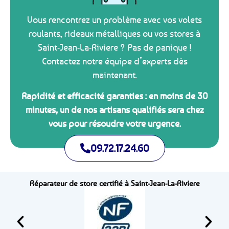
Vous rencontrez un problème avec vos volets
roulants, rideaux métalliques ou vos stores à
Saint-Jean-La-Riviere ? Pas de panique !
Contactez notre équipe d’experts dès
maintenant.
Rapidité et efficacité garanties : en moins de 30
minutes, un de nos artisans qualifiés sera chez
vous pour résoudre votre urgence.
09.72.17.24.60
Réparateur de store certifié à Saint-Jean-La-Riviere