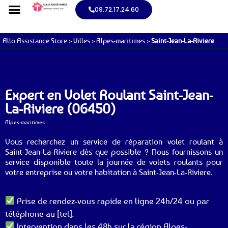
09.72.17.24.60
Allo Assistance Store
>
Villes
>
Alpes-maritimes
>
Saint-Jean-La-Riviere
Expert en Volet Roulant Saint-Jean-
La-Riviere (06450)
Alpes-maritimes
Vous recherchez un service de réparation volet roulant à
Saint-Jean-La-Riviere dès que possible ? Nous fournissons un
service disponible toute la journée de volets roulants pour
votre entreprise ou votre habitation à Saint-Jean-La-Riviere.
Prise de rendez-vous rapide en ligne 24h/24 ou par
téléphone au [tel].
Intervention dans les 48h sur la région Alpes-