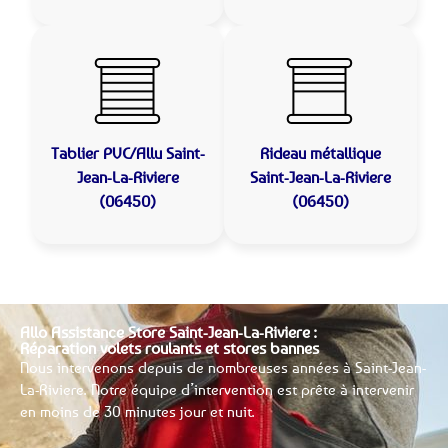
Tablier PVC/Allu
Saint-
Rideau métallique
Jean-La-Riviere
Saint-Jean-La-Riviere
(06450)
(06450)
Allo Assistance Store Saint-Jean-La-Riviere :
Réparation volets roulants et stores bannes
Nous intervenons depuis de nombreuses années à Saint-Jean-
La-Riviere. Notre équipe d’intervention est prête à intervenir
en moins de 30 minutes jour et nuit.