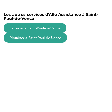
Les autres services d'Allo Assistance à Saint-
Paul-de-Vence
Serrurier à Saint-Paul-de-Vence
Plombier à Saint-Paul-de-Vence