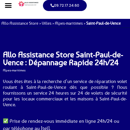
09.72.17.24.60
Allo Assistance Store
>
Villes
>
Alpes-maritimes
>
Saint-Paul-de-Vence
Allo Assistance Store Saint-Paul-de-
Vence : Dépannage Rapide 24h/24
Alpes-maritimes
Vous êtes êtes à la recherche d’un service de réparation volet
roulant à Saint-Paul-de-Vence dès que possible ? Nous
fournissons un service 24 heures sur 24 de volets de sécurité
pour les locaux commerciaux et les maisons à Saint-Paul-de-
Vence.
Prise de rendez-vous immédiate en ligne 24h/24 ou
par téléphone au [tel].