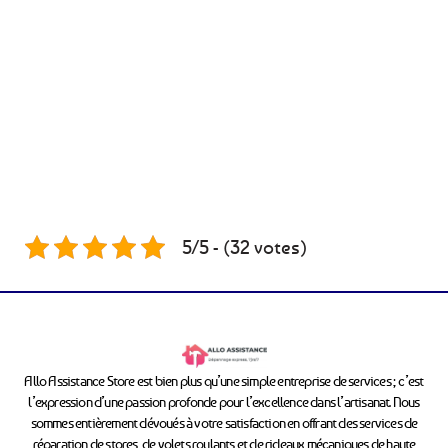
5/5 - (32 votes)
Allo Assistance Store est bien plus qu’une simple entreprise de services ; c’est
l’expression d’une passion profonde pour l’excellence dans l’artisanat. Nous
sommes entièrement dévoués à votre satisfaction en offrant des services de
réparation de stores, de volets roulants et de rideaux mécaniques de haute