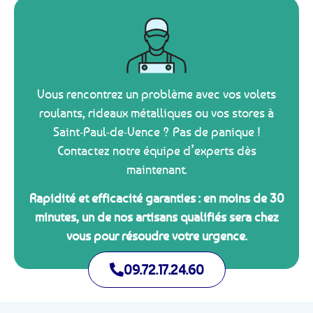
Vous rencontrez un problème avec vos volets
roulants, rideaux métalliques ou vos stores à
Saint-Paul-de-Vence ? Pas de panique !
Contactez notre équipe d’experts dès
maintenant.
Rapidité et efficacité garanties : en moins de 30
minutes, un de nos artisans qualifiés sera chez
vous pour résoudre votre urgence.
09.72.17.24.60