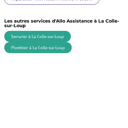
Les autres services d'Allo Assistance à La Colle-
sur-Loup
Serrurier à La Colle-sur-Loup
Plombier à La Colle-sur-Loup