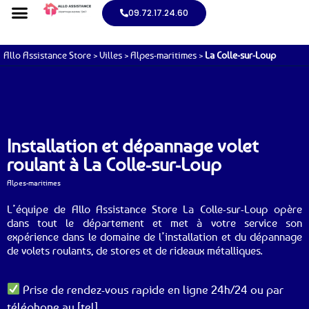
09.72.17.24.60
Allo Assistance Store
>
Villes
>
Alpes-maritimes
>
La Colle-sur-Loup
Installation et dépannage volet
roulant à La Colle-sur-Loup
Alpes-maritimes
L’équipe de Allo Assistance Store La Colle-sur-Loup opère
dans tout le département et met à votre service son
expérience dans le domaine de l’installation et du dépannage
de volets roulants, de stores et de rideaux métalliques.
Prise de rendez-vous rapide en ligne 24h/24 ou par
téléphone au [tel].