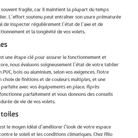
 souvent fragile, car il maintient la plupart du temps
ier. L’effort soutenu peut entraîner son usure prématurée
l de inspecter régulièrement l’état de l’axe et de
tionnement et la longévité de vos volets.
les
st une étape clé pour assurer le fonctionnement et
tore, nous évaluons soigneusement l’état de votre tablier
n PVC, bois ou aluminium, selon vos exigences. Notre
choix de finitions et de couleurs multiples, et une
n parfaite avec vos équipements en place. Après
 fonctionne parfaitement et vous donnons des conseils
 durée de vie de vos volets.
toiles
est le moyen idéal d’améliorer l’look de votre espace
ontre le soleil et les conditions climatiques. Chez Allo