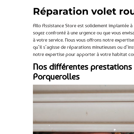
Réparation volet ro
Allo Assistance Store est solidement implantée 
soyez confronté à une urgence ou que vous envisag
à votre service. Nous vous offrons notre experti
qu’il s’agisse de réparations minutieuses ou d’in
notre expertise pour apporter à votre habitat con
Nos différentes prestations 
Porquerolles