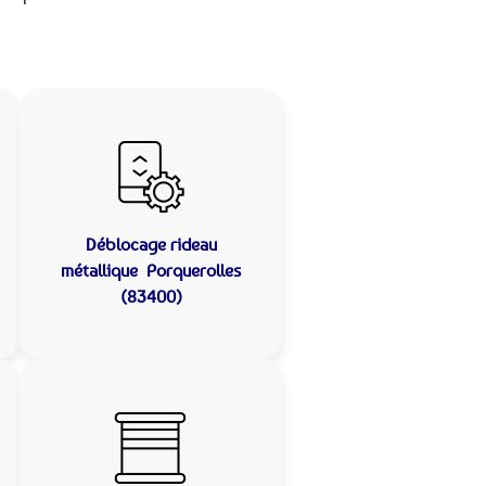
Déblocage rideau
métallique
Porquerolles
(83400)