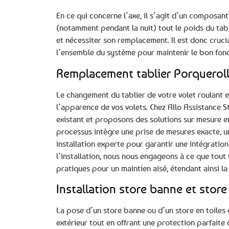
En ce qui concerne l’axe, il s’agit d’un composant
(notamment pendant la nuit) tout le poids du tabl
et nécessiter son remplacement. Il est donc crucia
l’ensemble du système pour maintenir le bon fonc
Remplacement tablier Porquerol
Le changement du tablier de votre volet roulant e
l’apparence de vos volets. Chez Allo Assistance S
existant et proposons des solutions sur mesure e
processus intègre une prise de mesures exacte, un 
installation experte pour garantir une intégratio
l’installation, nous nous engageons à ce que tout
pratiques pour un maintien aisé, étendant ainsi la
Installation store banne et store 
La pose d’un store banne ou d’un store en toiles 
extérieur tout en offrant une protection parfaite c