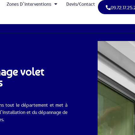
Zones D’interventions
Devis/Contact
09.72.17.25.
nage volet
s
ans tout le département et met à
l’installation et du dépannage de
es.