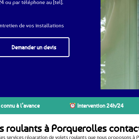
4 ou par téléphone au [tel].
ntretien de vos installations
Demander un devis
 connu à l’avance
Intervention 24h/24
ts roulants à Porquerolles conta
es services réparation de volets roulants que nous proposons à 