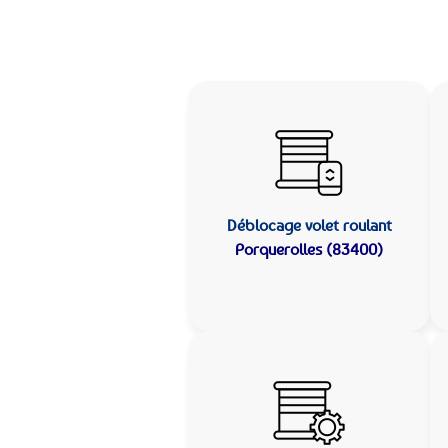
Déblocage volet roulant
Porquerolles (83400)