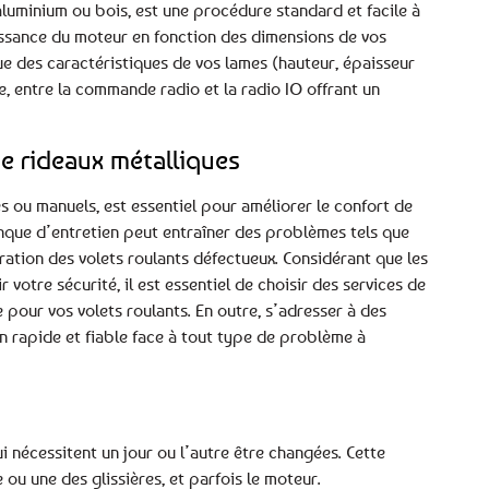
 aluminium ou bois, est une procédure standard et facile à
puissance du moteur en fonction des dimensions de vos
que des caractéristiques de vos lames (hauteur, épaisseur
e, entre la commande radio et la radio IO offrant un
e rideaux métalliques
és ou manuels, est essentiel pour améliorer le confort de
anque d’entretien peut entraîner des problèmes tels que
tion des volets roulants défectueux. Considérant que les
votre sécurité, il est essentiel de choisir des services de
pour vos volets roulants. En outre, s’adresser à des
n rapide et fiable face à tout type de problème à
nécessitent un jour ou l’autre être changées. Cette
e ou une des glissières, et parfois le moteur.