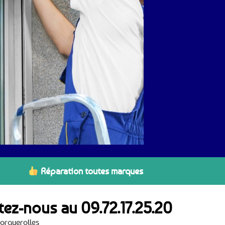
Réparation toutes marques
ctez-nous au
09.72.17.25.20
Porquerolles