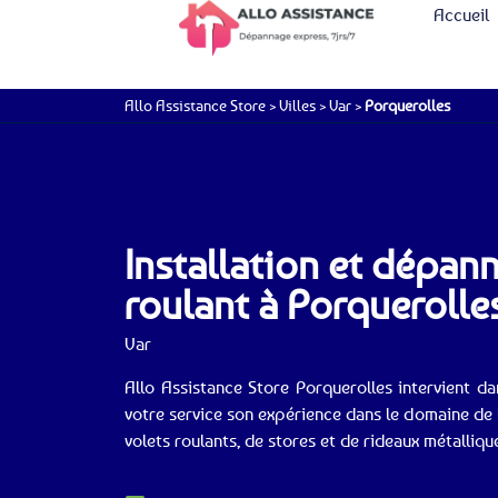
Accueil
Allo Assistance Store
>
Villes
>
Var
>
Porquerolles
Installation et dépan
roulant à Porquerolle
Var
Allo Assistance Store Porquerolles intervient d
votre service son expérience dans le domaine de 
volets roulants, de stores et de rideaux métalliqu