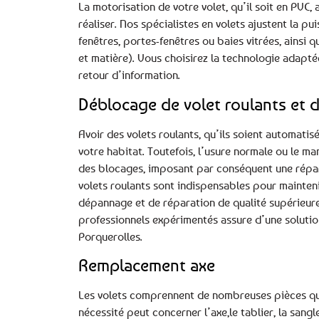
La motorisation de votre volet, qu’il soit en PVC,
réaliser. Nos spécialistes en volets ajustent la 
fenêtres, portes-fenêtres ou baies vitrées, ainsi 
et matière). Vous choisirez la technologie adapté
retour d’information.
Déblocage de volet roulants et d
Avoir des volets roulants, qu’ils soient automatis
votre habitat. Toutefois, l’usure normale ou le m
des blocages, imposant par conséquent une répara
volets roulants sont indispensables pour maintenir 
dépannage et de réparation de qualité supérieure 
professionnels expérimentés assure d’une solutio
Porquerolles.
Remplacement axe
Les volets comprennent de nombreuses pièces qui 
nécessité peut concerner l’axe,le tablier, la sangl