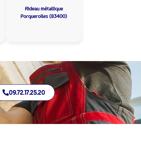
Rideau métallique
Porquerolles (83400)
09.72.17.25.20