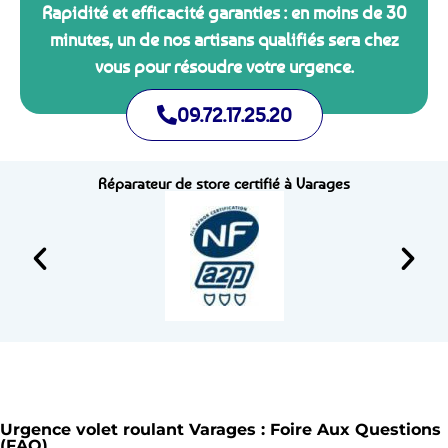
Rapidité et efficacité garanties : en moins de 30
minutes, un de nos artisans qualifiés sera chez
vous pour résoudre votre urgence.
09.72.17.25.20
Réparateur de store certifié à Varages
Urgence volet roulant Varages : Foire Aux Questions
(FAQ)