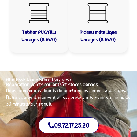
Tablier PVC/Allu
Rideau métallique
Varages (83670)
Varages (83670)
Allo Assistance Store Varages :
Réparation volets roulants et stores bannes
Nous intervenons depuis de nombreuses années à Varages.
Notre équipe d’intervention est prête à intervenir en moins de
30 minutes jour et nuit.
09.72.17.25.20