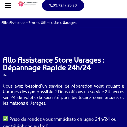
09.72.17.25.20
Allo Assistance Store
>
Villes
>
Var
>
Varages
Allo Assistance Store Varages :
Dépannage Rapide 24h/24
Var
Vous avez besoind’un service de réparation volet roulant à
Varages dès que possible ? Nous offrons un service 24 heures
sur 24 de volets de sécurité pour les locaux commerciaux et
les maisons à Varages.
Prise de rendez-vous immédiate en ligne 24h/24 ou
par téléphone au [tel].