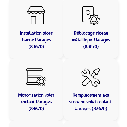
Installation store
Déblocage rideau
banne
Varages
métallique
Varages
(83670)
(83670)
Motorisation volet
Remplacement axe
roulant
Varages
store ou volet roulant
(83670)
Varages (83670)