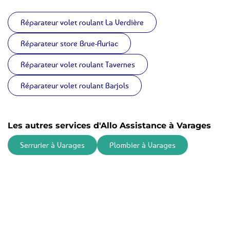
Réparateur volet roulant La Verdière
Réparateur store Brue-Auriac
Réparateur volet roulant Tavernes
Réparateur volet roulant Barjols
Les autres services d'Allo Assistance à Varages
Serrurier à Varages
Plombier à Varages