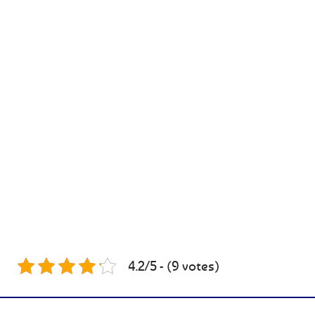
4.2/5 - (9 votes)