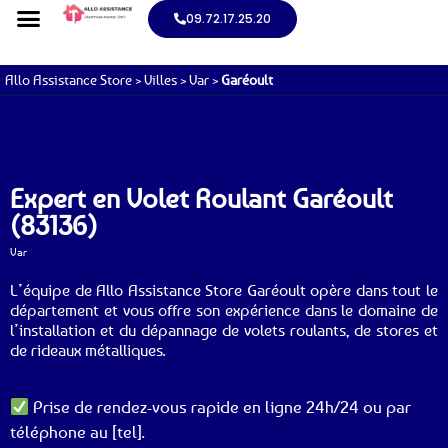
09.72.17.25.20
Allo Assistance Store
>
Villes
>
Var
>
Garéoult
Expert en Volet Roulant Garéoult
(83136)
Var
L’équipe de Allo Assistance Store Garéoult opère dans tout le
département et vous offre son expérience dans le domaine de
l’installation et du dépannage de volets roulants, de stores et
de rideaux métalliques.
Prise de rendez-vous rapide en ligne 24h/24 ou par
téléphone au [tel].