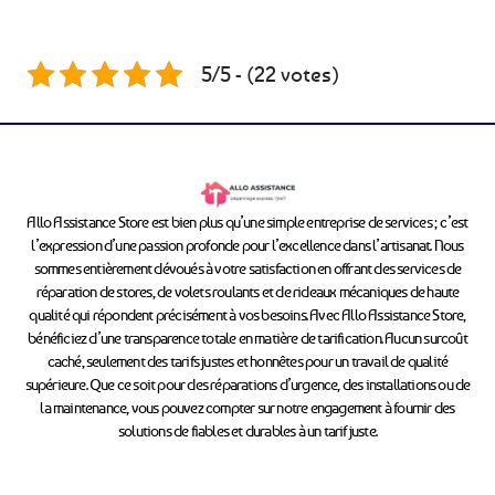
5/5 - (22 votes)
Allo Assistance Store est bien plus qu’une simple entreprise de services ; c’est
l’expression d’une passion profonde pour l’excellence dans l’artisanat. Nous
sommes entièrement dévoués à votre satisfaction en offrant des services de
réparation de stores, de volets roulants et de rideaux mécaniques de haute
qualité qui répondent précisément à vos besoins. Avec Allo Assistance Store,
bénéficiez d’une transparence totale en matière de tarification. Aucun surcoût
caché, seulement des tarifs justes et honnêtes pour un travail de qualité
supérieure. Que ce soit pour des réparations d’urgence, des installations ou de
la maintenance, vous pouvez compter sur notre engagement à fournir des
solutions de fiables et durables à un tarif juste.