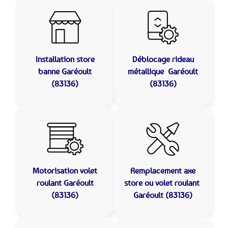
Installation store
Déblocage rideau
banne
Garéoult
métallique
Garéoult
(83136)
(83136)
Motorisation volet
Remplacement axe
roulant
Garéoult
store ou volet roulant
(83136)
Garéoult (83136)