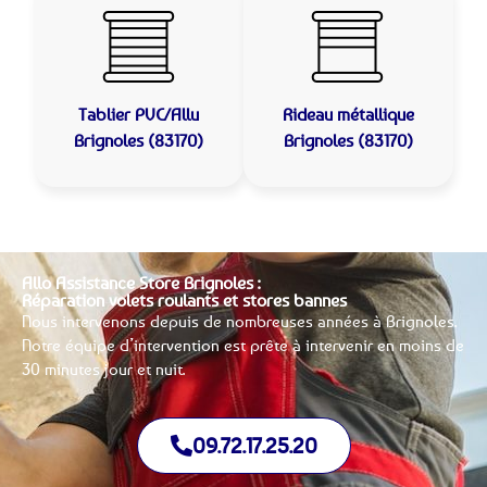
Tablier PVC/Allu
Rideau métallique
Brignoles (83170)
Brignoles (83170)
Allo Assistance Store Brignoles :
Réparation volets roulants et stores bannes
Nous intervenons depuis de nombreuses années à Brignoles.
Notre équipe d’intervention est prête à intervenir en moins de
30 minutes jour et nuit.
09.72.17.25.20