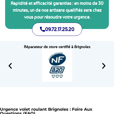
Rapidité et efficacité garanties : en moins de 30
minutes, un de nos artisans qualifiés sera chez
vous pour résoudre votre urgence.
09.72.17.25.20
Réparateur de store certifié à Brignoles
Urgence volet roulant Brignoles : Foire Aux
Questions (FAQ)