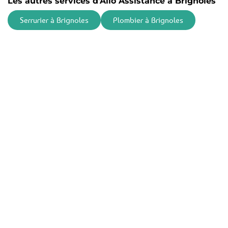
Les autres services d'Allo Assistance à Brignoles
Serrurier à Brignoles
Plombier à Brignoles