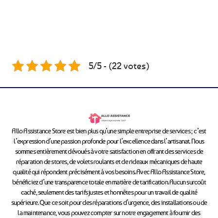
5/5 - (22 votes)
Allo Assistance Store est bien plus qu’une simple entreprise de services ; c’est
l’expression d’une passion profonde pour l’excellence dans l’artisanat. Nous
sommes entièrement dévoués à votre satisfaction en offrant des services de
réparation de stores, de volets roulants et de rideaux mécaniques de haute
qualité qui répondent précisément à vos besoins. Avec Allo Assistance Store,
bénéficiez d’une transparence totale en matière de tarification. Aucun surcoût
caché, seulement des tarifs justes et honnêtes pour un travail de qualité
supérieure. Que ce soit pour des réparations d’urgence, des installations ou de
la maintenance, vous pouvez compter sur notre engagement à fournir des