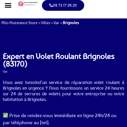
09.72.17.25.20
Allo Assistance Store
>
Villes
>
Var
>
Brignoles
Expert en Volet Roulant Brignoles
(83170)
Var
Vous avez besoind’un service de réparation volet roulant à
Brignoles en urgence ? Nous fournissons un service 24 heures
sur 24 de serrures de volets pour votre entreprise ou votre
habitation à Brignoles.
Prise de rendez-vous immédiate en ligne 24h/24 ou
par téléphone au [tel].