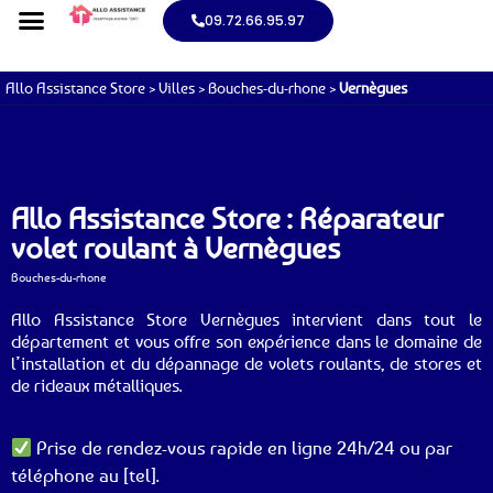
09.72.66.95.97
Allo Assistance Store
>
Villes
>
Bouches-du-rhone
>
Vernègues
Allo Assistance Store : Réparateur
volet roulant à Vernègues
Bouches-du-rhone
Allo Assistance Store Vernègues intervient dans tout le
département et vous offre son expérience dans le domaine de
l’installation et du dépannage de volets roulants, de stores et
de rideaux métalliques.
Prise de rendez-vous rapide en ligne 24h/24 ou par
téléphone au [tel].