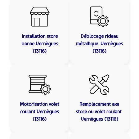
Installation store
Déblocage rideau
banne
Vernègues
métallique
Vernègues
(13116)
(13116)
Motorisation volet
Remplacement axe
roulant
Vernègues
store ou volet roulant
(13116)
Vernègues (13116)