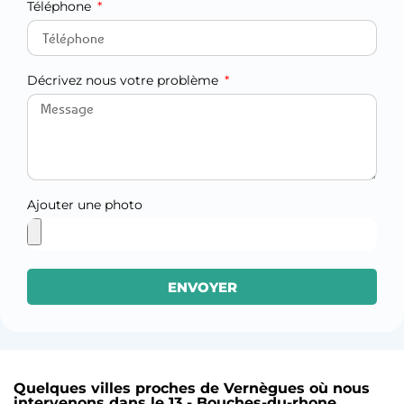
Téléphone
Décrivez nous votre problème
Ajouter une photo
ENVOYER
Quelques villes proches de Vernègues où nous
intervenons dans le 13 - Bouches-du-rhone