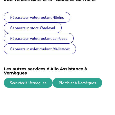
Réparateur volet roulant Alleins
Réparateur store Charleval
Réparateur volet roulant Lambesc
Réparateur volet roulant Mallemort
Les autres services d'Allo Assistance à
Vernègues
Serrurier à Vernègues
Plombier à Vernègues