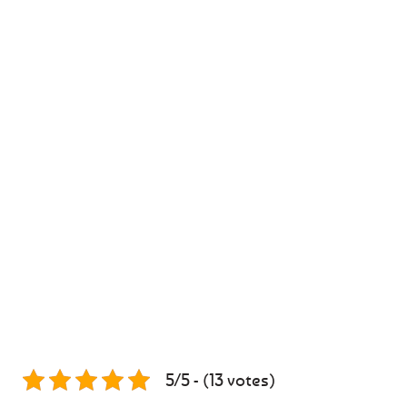
5/5 - (13 votes)