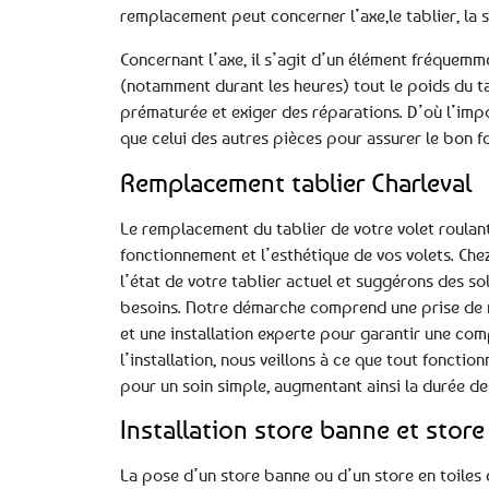
remplacement peut concerner l’axe,le tablier, la sa
Concernant l’axe, il s’agit d’un élément fréquemme
(notamment durant les heures) tout le poids du ta
prématurée et exiger des réparations. D’où l’impo
que celui des autres pièces pour assurer le bon f
Remplacement tablier Charleval
Le remplacement du tablier de votre volet roulan
fonctionnement et l’esthétique de vos volets. Ch
l’état de votre tablier actuel et suggérons des s
besoins. Notre démarche comprend une prise de me
et une installation experte pour garantir une comp
l’installation, nous veillons à ce que tout fonc
pour un soin simple, augmentant ainsi la durée de 
Installation store banne et store 
La pose d’un store banne ou d’un store en toiles 