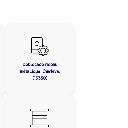
Déblocage rideau
métallique
Charleval
(13350)