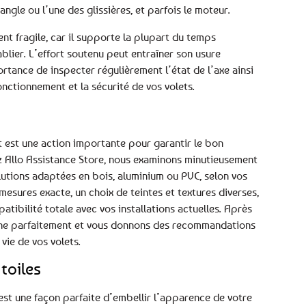
ngle ou l’une des glissières, et parfois le moteur.
nt fragile, car il supporte la plupart du temps
blier. L’effort soutenu peut entraîner son usure
rtance de inspecter régulièrement l’état de l’axe ainsi
onctionnement et la sécurité de vos volets.
t est une action importante pour garantir le bon
ez Allo Assistance Store, nous examinons minutieusement
olutions adaptées en bois, aluminium ou PVC, selon vos
sures exacte, un choix de teintes et textures diverses,
atibilité totale avec vos installations actuelles. Après
tionne parfaitement et vous donnons des recommandations
vie de vos volets.
toiles
est une façon parfaite d’embellir l’apparence de votre