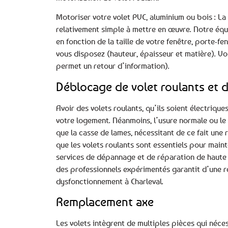
Motoriser votre volet PVC, aluminium ou bois : La 
relativement simple à mettre en œuvre. Notre équi
en fonction de la taille de votre fenêtre, porte-f
vous disposez (hauteur, épaisseur et matière). Vo
permet un retour d’information).
Déblocage de volet roulants et d
Avoir des volets roulants, qu’ils soient électrique
votre logement. Néanmoins, l’usure normale ou le
que la casse de lames, nécessitant de ce fait un
que les volets roulants sont essentiels pour mainte
services de dépannage et de réparation de haute qu
des professionnels expérimentés garantit d’une r
dysfonctionnement à Charleval.
Remplacement axe
Les volets intègrent de multiples pièces qui néce