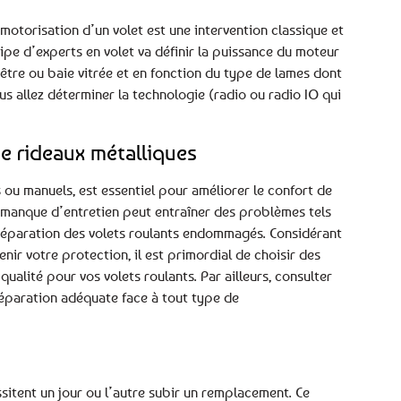
motorisation d’un volet est une intervention classique et
pe d’experts en volet va définir la puissance du moteur
enêtre ou baie vitrée et en fonction du type de lames dont
us allez déterminer la technologie (radio ou radio IO qui
e rideaux métalliques
s ou manuels, est essentiel pour améliorer le confort de
 manque d’entretien peut entraîner des problèmes tels
e réparation des volets roulants endommagés. Considérant
nir votre protection, il est primordial de choisir des
alité pour vos volets roulants. Par ailleurs, consulter
éparation adéquate face à tout type de
ssitent un jour ou l’autre subir un remplacement. Ce