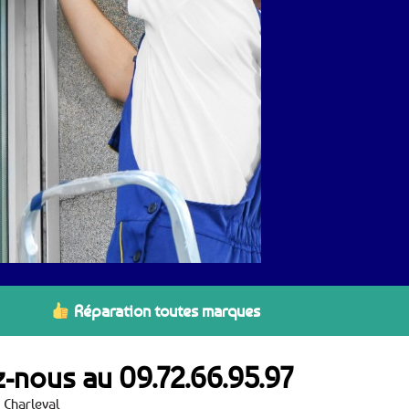
Réparation toutes marques
ez-nous au
09.72.66.95.97
 Charleval