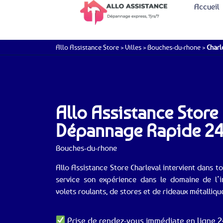
Accueil
Allo Assistance Store
>
Villes
>
Bouches-du-rhone
>
Charl
Allo Assistance Store 
Dépannage Rapide 2
Bouches-du-rhone
Allo Assistance Store Charleval intervient dans t
service son expérience dans le domaine de l’i
volets roulants, de stores et de rideaux métalliqu
Prise de rendez-vous immédiate en ligne 