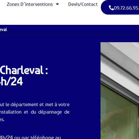
Zones D’interventions
Devis/Contact
09.72.66.95
eval
Charleval :
4h/24
out le département et met à votre
nstallation et du dépannage de
es.
24h/24 ou par téléphone au