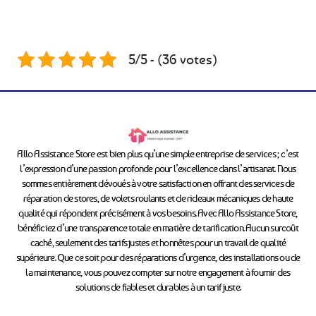
5/5 - (36 votes)
Allo Assistance Store est bien plus qu’une simple entreprise de services ; c’est
l’expression d’une passion profonde pour l’excellence dans l’artisanat. Nous
sommes entièrement dévoués à votre satisfaction en offrant des services de
réparation de stores, de volets roulants et de rideaux mécaniques de haute
qualité qui répondent précisément à vos besoins. Avec Allo Assistance Store,
bénéficiez d’une transparence totale en matière de tarification. Aucun surcoût
caché, seulement des tarifs justes et honnêtes pour un travail de qualité
supérieure. Que ce soit pour des réparations d’urgence, des installations ou de
la maintenance, vous pouvez compter sur notre engagement à fournir des
solutions de fiables et durables à un tarif juste.