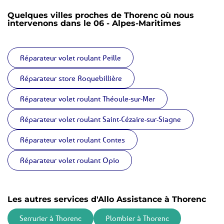
Quelques villes proches de Thorenc où nous
intervenons dans le 06 - Alpes-Maritimes
Réparateur volet roulant Peille
Réparateur store Roquebillière
Réparateur volet roulant Théoule-sur-Mer
Réparateur volet roulant Saint-Cézaire-sur-Siagne
Réparateur volet roulant Contes
Réparateur volet roulant Opio
Les autres services d'Allo Assistance à Thorenc
Serrurier à Thorenc
Plombier à Thorenc