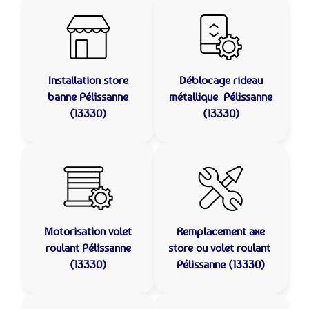
Installation store
Déblocage rideau
banne
Pélissanne
métallique
Pélissanne
(13330)
(13330)
Motorisation volet
Remplacement axe
roulant
Pélissanne
store ou volet roulant
(13330)
Pélissanne (13330)