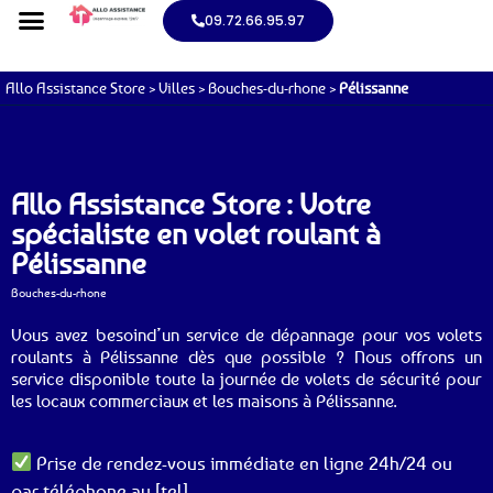
09.72.66.95.97
Allo Assistance Store
>
Villes
>
Bouches-du-rhone
>
Pélissanne
Allo Assistance Store : Votre
spécialiste en volet roulant à
Pélissanne
Bouches-du-rhone
Vous avez besoind’un service de dépannage pour vos volets
roulants à Pélissanne dès que possible ? Nous offrons un
service disponible toute la journée de volets de sécurité pour
les locaux commerciaux et les maisons à Pélissanne.
Prise de rendez-vous immédiate en ligne 24h/24 ou
par téléphone au [tel].