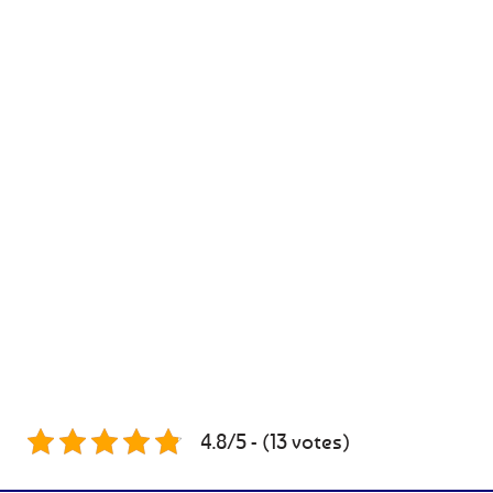
4.8/5 - (13 votes)