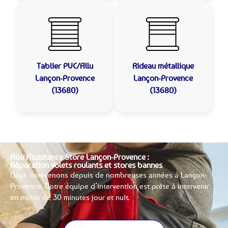
Tablier PVC/Allu
Rideau métallique
Lançon-Provence
Lançon-Provence
(13680)
(13680)
Allo Assistance Store Lançon-Provence :
Réparation volets roulants et stores bannes
Nous intervenons depuis de nombreuses années à Lançon-
Provence. Notre équipe d’intervention est prête à intervenir
en moins de 30 minutes jour et nuit.