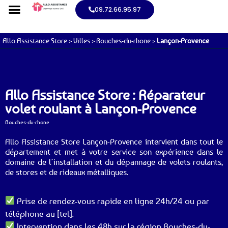
09.72.66.95.97
Allo Assistance Store
>
Villes
>
Bouches-du-rhone
>
Lançon-Provence
Allo Assistance Store : Réparateur
volet roulant à Lançon-Provence
Bouches-du-rhone
Allo Assistance Store Lançon-Provence intervient dans tout le
département et met à votre service son expérience dans le
domaine de l’installation et du dépannage de volets roulants,
de stores et de rideaux métalliques.
Prise de rendez-vous rapide en ligne 24h/24 ou par
téléphone au [tel].
Intervention dans les 48h sur la région Bouches-du-