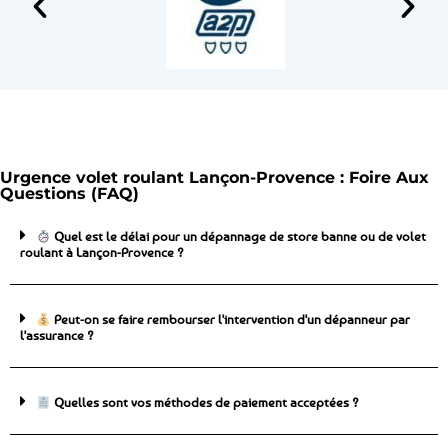
Urgence volet roulant Lançon-Provence : Foire Aux
Questions (FAQ)
Quel est le délai pour un dépannage de store banne ou de volet
roulant à Lançon-Provence ?
Peut-on se faire rembourser l'intervention d'un dépanneur par
l'assurance ?
Quelles sont vos méthodes de paiement acceptées ?