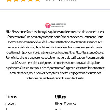
Allo Assistance Store est bien plus qu’une simple entreprise de services ; c’est
l’expression d’une passion profonde pour l’excellence dans l’artisanat. Nous
sommes entièrement dévoués à votre satisfaction en offrant des services de
réparation de stores, de volets roulants et de rideaux mécaniques de haute
qualité qui répondent précisément à vos besoins. Avec Allo Assistance Store,
bénéficiez d’une transparence totale en matière de tarification. Aucun surcoût
caché, seulement des tarifs justes et honnêtes pour un travail de qualité
supérieure. Que ce soit pour des réparations d’urgence, des installations ou de
la maintenance, vous pouvez compter sur notre engagement à fournir des
solutions de fiables et durables à un tarif juste.
Liens
Villes
Accueil
Aix-en-Provence