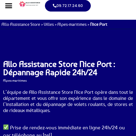
09.72.17.24.60
Allo Assistance Store
>
Villes
>
Alpes-maritimes
>
Nice Port
Allo Assistance Store Nice Port :
Dépannage Rapide 24h/24
Alpes-maritimes
L’équipe de Allo Assistance Store Nice Port opère dans tout le
département et vous offre son expérience dans le domaine de
l’installation et du dépannage de volets roulants, de stores et
de rideaux métalliques.
Prise de rendez-vous immédiate en ligne 24h/24 ou
par téléphone au [tel].