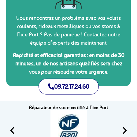
Vous rencontrez un problème avec vos volets
roulants, rideaux métalliques ou vos stores à
Nice Port ? Pas de panique ! Contactez notre
équipe d’experts dès maintenant.
Rapidité et efficacité garanties : en moins de 30
minutes, un de nos artisans qualifiés sera chez
vous pour résoudre votre urgence.
09.72.17.24.60
Réparateur de store certifié à Nice Port