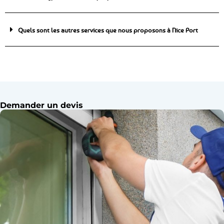
Quels sont les autres services que nous proposons à Nice Port
Demander un devis