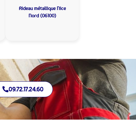
Rideau métallique
Nice
Nord (06100)
09.72.17.24.60