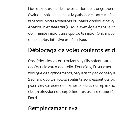
Notre processus de motorisation est conçu pour u
évaluent soigneusement la puissance moteur néces
fenêtres, portes-fenêtres ou baies vitrées, ainsi 
épaisseur et matériau). Vous avez également la li
commande radio classique ou la radio IO avancée, 
encore plus intuitive et sécurisée.
Déblocage de volet roulants et d
Posséder des volets roulants, qu’ils soient autom
confort de votre domicile. Toutefois, l’usure no
tels que des grincements, requérant par conséque
Sachant que les volets roulants sont essentiels po
pour des services de maintenance et de réparation
des professionnels expérimentés assure d’une rép
Nord.
Remplacement axe