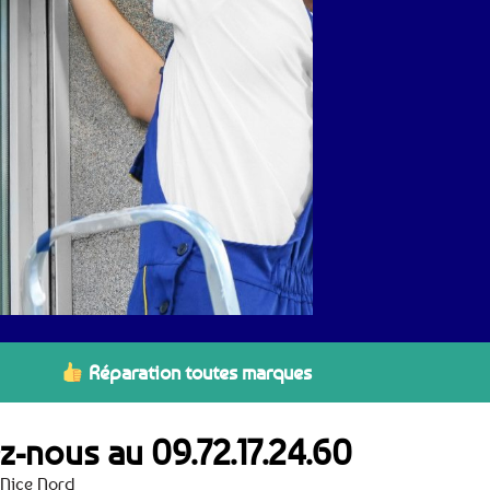
Réparation toutes marques
ez-nous au
09.72.17.24.60
 Nice Nord