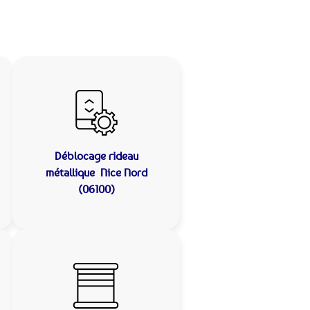
Déblocage rideau
métallique
Nice Nord
(06100)