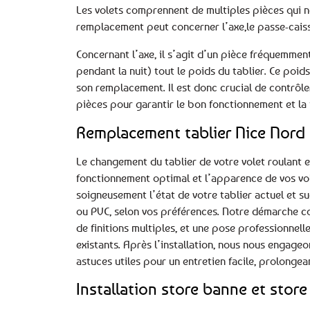
Les volets comprennent de multiples pièces qui né
remplacement peut concerner l’axe,le passe-caisson
Concernant l’axe, il s’agit d’un pièce fréquemmen
pendant la nuit) tout le poids du tablier. Ce poid
son remplacement. Il est donc crucial de contrôler
pièces pour garantir le bon fonctionnement et la f
Remplacement tablier Nice Nord
Le changement du tablier de votre volet roulant e
fonctionnement optimal et l’apparence de vos vol
soigneusement l’état de votre tablier actuel et s
ou PVC, selon vos préférences. Notre démarche co
de finitions multiples, et une pose professionnel
existants. Après l’installation, nous nous engageo
astuces utiles pour un entretien facile, prolongean
Installation store banne et store 