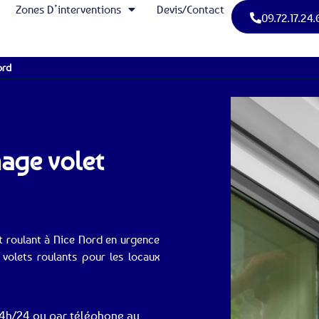
Zones D’interventions
Devis/Contact
09.72.17.24.
ord
nage volet
t roulant à Nice Nord en urgence
volets roulants pour les locaux
24h/24 ou par téléphone au