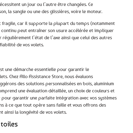
cessitent un jour ou l’autre être changées. Ce
, la sangle ou une des glissières, voire le moteur.
t fragile, car il supporte la plupart du temps (notamment
s continu peut entraîner son usure accélérée et impliquer
 régulièrement l’état de l’axe ainsi que celui des autres
iabilité de vos volets.
st une démarche essentielle pour garantir le
ets. Chez Allo Assistance Store, nous évaluons
uggérons des solutions personnalisées en bois, aluminium
mprend une évaluation détaillée, un choix de couleurs et
le pour garantir une parfaite intégration avec vos systèmes
ns à ce que tout opère sans faille et vous offrons des
t ainsi la longévité de vos volets.
toiles