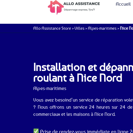
Accueil
Allo Assistance Store
>
Villes
>
Alpes-maritimes
>
Nice N
Installation et dépan
roulant à Nice Nord
Alpes-maritimes
Vous avez besoind’un service de réparation vole
? Nous offrons un service 24 heures sur 24 de 
commerciaux et les maisons à Nice Nord.
Prise de rendez-vous immédiate en ligne 