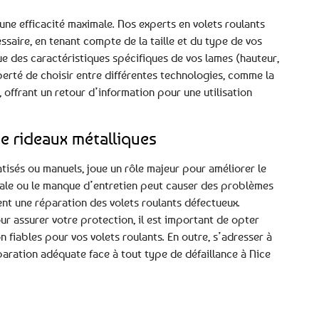
ne efficacité maximale. Nos experts en volets roulants
saire, en tenant compte de la taille et du type de vos
que des caractéristiques spécifiques de vos lames (hauteur,
berté de choisir entre différentes technologies, comme la
offrant un retour d’information pour une utilisation
e rideaux métalliques
atisés ou manuels, joue un rôle majeur pour améliorer le
rmale ou le manque d’entretien peut causer des problèmes
nt une réparation des volets roulants défectueux.
ur assurer votre protection, il est important de opter
 fiables pour vos volets roulants. En outre, s’adresser à
aration adéquate face à tout type de défaillance à Nice