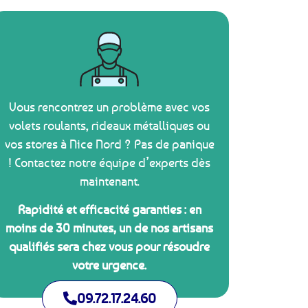
Vous rencontrez un problème avec vos
volets roulants, rideaux métalliques ou
vos stores à Nice Nord ? Pas de panique
! Contactez notre équipe d’experts dès
maintenant.
Rapidité et efficacité garanties : en
moins de 30 minutes, un de nos artisans
qualifiés sera chez vous pour résoudre
votre urgence.
09.72.17.24.60