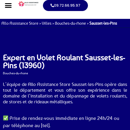
09.72.66.95.97
Allo Assistance Store
>
Villes
>
Bouches-du-rhone
>
Sausset-les-Pins
Expert en Volet Roulant Sausset-les-
Pins (13960)
Bouches-du-rhone
L’équipe de Allo Assistance Store Sausset-les-Pins opère dans
tout le département et vous offre son expérience dans le
domaine de l’installation et du dépannage de volets roulants,
de stores et de rideaux métalliques.
Prise de rendez-vous immédiate en ligne 24h/24 ou
par téléphone au [tel].