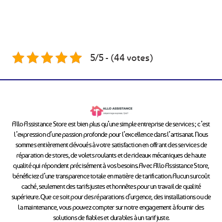
5/5 - (44 votes)
Allo Assistance Store est bien plus qu’une simple entreprise de services ; c’est
l’expression d’une passion profonde pour l’excellence dans l’artisanat. Nous
sommes entièrement dévoués à votre satisfaction en offrant des services de
réparation de stores, de volets roulants et de rideaux mécaniques de haute
qualité qui répondent précisément à vos besoins. Avec Allo Assistance Store,
bénéficiez d’une transparence totale en matière de tarification. Aucun surcoût
caché, seulement des tarifs justes et honnêtes pour un travail de qualité
supérieure. Que ce soit pour des réparations d’urgence, des installations ou de
la maintenance, vous pouvez compter sur notre engagement à fournir des
solutions de fiables et durables à un tarif juste.