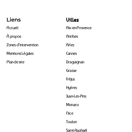
Liens
Villes
Accueil
Aix-en-Provence
À propos
Antibes
Zones d’intervention
Arles
Mentions Légales
Cannes
Plan de site
Draguignan
Grasse
Fréjus
Hyères
Juan-Les-Pins
Monaco
Nice
Toulon
Saint-Raphaël