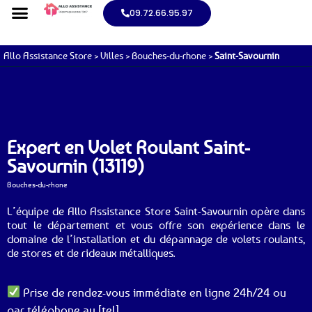
09.72.66.95.97
Allo Assistance Store
>
Villes
>
Bouches-du-rhone
>
Saint-Savournin
Expert en Volet Roulant Saint-
Savournin (13119)
Bouches-du-rhone
L’équipe de Allo Assistance Store Saint-Savournin opère dans
tout le département et vous offre son expérience dans le
domaine de l’installation et du dépannage de volets roulants,
de stores et de rideaux métalliques.
Prise de rendez-vous immédiate en ligne 24h/24 ou
par téléphone au [tel].