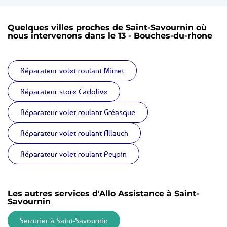
Quelques villes proches de Saint-Savournin où
nous intervenons dans le 13 - Bouches-du-rhone
Réparateur volet roulant Mimet
Réparateur store Cadolive
Réparateur volet roulant Gréasque
Réparateur volet roulant Allauch
Réparateur volet roulant Peypin
Les autres services d'Allo Assistance à Saint-
Savournin
Serrurier à Saint-Savournin