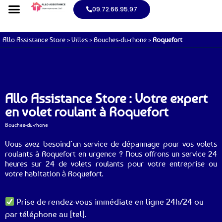
09.72.66.95.97
Allo Assistance Store
>
Villes
>
Bouches-du-rhone
>
Roquefort
Allo Assistance Store : Votre expert
en volet roulant à Roquefort
Bouches-du-rhone
Vous avez besoind’un service de dépannage pour vos volets
roulants à Roquefort en urgence ? Nous offrons un service 24
heures sur 24 de volets roulants pour votre entreprise ou
votre habitation à Roquefort.
Prise de rendez-vous immédiate en ligne 24h/24 ou
par téléphone au [tel].