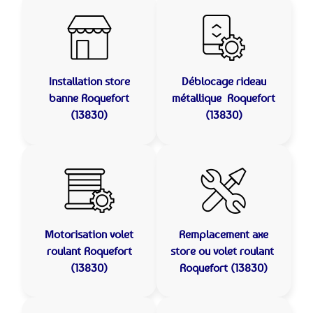
Installation store
Déblocage rideau
banne
Roquefort
métallique
Roquefort
(13830)
(13830)
Motorisation volet
Remplacement axe
roulant
Roquefort
store ou volet roulant
(13830)
Roquefort (13830)