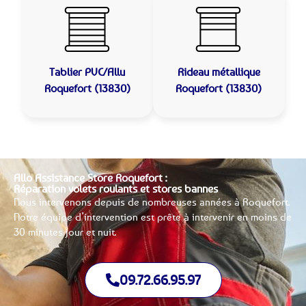
Tablier PVC/Allu
Rideau métallique
Roquefort (13830)
Roquefort (13830)
Allo Assistance Store Roquefort :
Réparation volets roulants et stores bannes
Nous intervenons depuis de nombreuses années à Roquefort.
Notre équipe d’intervention est prête à intervenir en moins de
30 minutes jour et nuit.
09.72.66.95.97