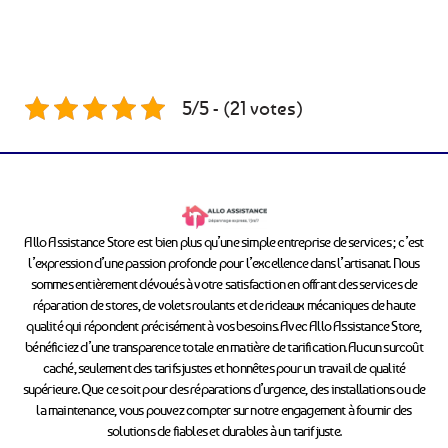
5/5 - (21 votes)
Allo Assistance Store est bien plus qu’une simple entreprise de services ; c’est
l’expression d’une passion profonde pour l’excellence dans l’artisanat. Nous
sommes entièrement dévoués à votre satisfaction en offrant des services de
réparation de stores, de volets roulants et de rideaux mécaniques de haute
qualité qui répondent précisément à vos besoins. Avec Allo Assistance Store,
bénéficiez d’une transparence totale en matière de tarification. Aucun surcoût
caché, seulement des tarifs justes et honnêtes pour un travail de qualité
supérieure. Que ce soit pour des réparations d’urgence, des installations ou de
la maintenance, vous pouvez compter sur notre engagement à fournir des
solutions de fiables et durables à un tarif juste.