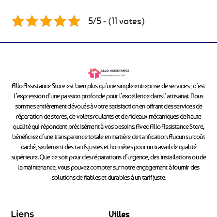
5/5 - (11 votes)
Allo Assistance Store est bien plus qu’une simple entreprise de services ; c’est
l’expression d’une passion profonde pour l’excellence dans l’artisanat. Nous
sommes entièrement dévoués à votre satisfaction en offrant des services de
réparation de stores, de volets roulants et de rideaux mécaniques de haute
qualité qui répondent précisément à vos besoins. Avec Allo Assistance Store,
bénéficiez d’une transparence totale en matière de tarification. Aucun surcoût
caché, seulement des tarifs justes et honnêtes pour un travail de qualité
supérieure. Que ce soit pour des réparations d’urgence, des installations ou de
la maintenance, vous pouvez compter sur notre engagement à fournir des
solutions de fiables et durables à un tarif juste.
Liens
Villes