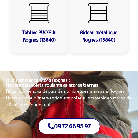
Tablier PVC/Allu
Rideau métallique
Rognes (13840)
Rognes (13840)
Allo Assistance Store Rognes :
Réparation volets roulants et stores bannes
Nous intervenons depuis de nombreuses années à Rognes.
Notre équipe d’intervention est prête à intervenir en moins de
30 minutes jour et nuit.
09.72.66.95.97