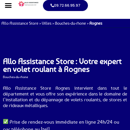
09.72.66.95.97
Allo Assistance Store
>
Villes
>
Bouches-du-rhone
>
Rognes
Allo Assistance Store : Votre expert
en volet roulant à Rognes
Bouches-du-rhone
Allo Assistance Store Rognes intervient dans tout le
département et vous offre son expérience dans le domaine de
l’installation et du dépannage de volets roulants, de stores et
de rideaux métalliques.
Prise de rendez-vous immédiate en ligne 24h/24 ou
par téléphone au [tel].