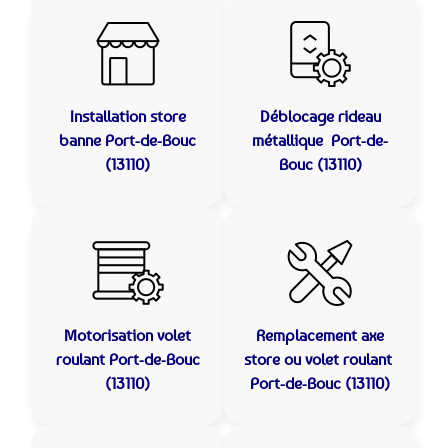
Installation store
Déblocage rideau
banne
Port-de-Bouc
métallique
Port-de-
(13110)
Bouc (13110)
Motorisation volet
Remplacement axe
roulant
Port-de-Bouc
store ou volet roulant
(13110)
Port-de-Bouc (13110)