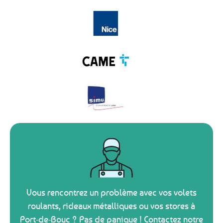
Vous rencontrez un problème avec vos volets
roulants, rideaux métalliques ou vos stores à
Port-de-Bouc ? Pas de panique ! Contactez notre