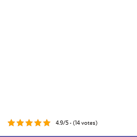
4.9/5 - (14 votes)