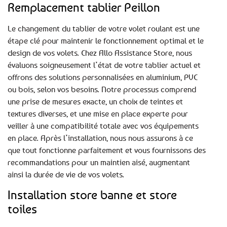
Remplacement tablier Peillon
Le changement du tablier de votre volet roulant est une
étape clé pour maintenir le fonctionnement optimal et le
design de vos volets. Chez Allo Assistance Store, nous
évaluons soigneusement l’état de votre tablier actuel et
offrons des solutions personnalisées en aluminium, PVC
ou bois, selon vos besoins. Notre processus comprend
une prise de mesures exacte, un choix de teintes et
textures diverses, et une mise en place experte pour
veiller à une compatibilité totale avec vos équipements
en place. Après l’installation, nous nous assurons à ce
que tout fonctionne parfaitement et vous fournissons des
recommandations pour un maintien aisé, augmentant
ainsi la durée de vie de vos volets.
Installation store banne et store
toiles