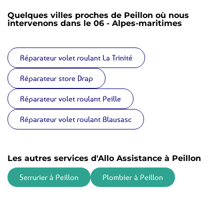
Quelques villes proches de Peillon où nous
intervenons dans le 06 - Alpes-maritimes
Réparateur volet roulant La Trinité
Réparateur store Drap
Réparateur volet roulant Peille
Réparateur volet roulant Blausasc
Les autres services d'Allo Assistance à Peillon
Serrurier à Peillon
Plombier à Peillon