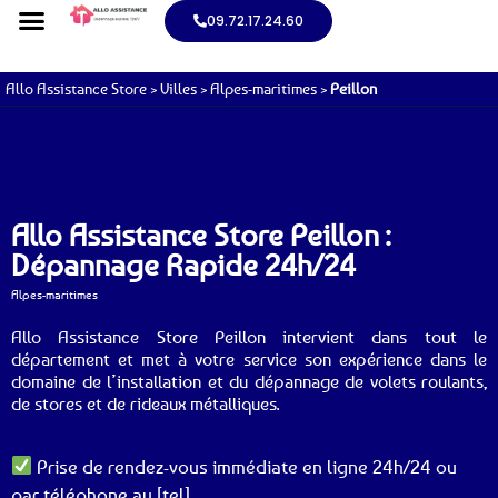
09.72.17.24.60
Allo Assistance Store
>
Villes
>
Alpes-maritimes
>
Peillon
Allo Assistance Store Peillon :
Dépannage Rapide 24h/24
Alpes-maritimes
Allo Assistance Store Peillon intervient dans tout le
département et met à votre service son expérience dans le
domaine de l’installation et du dépannage de volets roulants,
de stores et de rideaux métalliques.
Prise de rendez-vous immédiate en ligne 24h/24 ou
par téléphone au [tel].