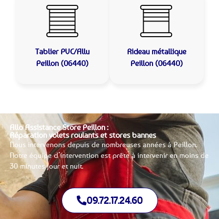
Tablier PVC/Allu
Rideau métallique
Peillon (06440)
Peillon (06440)
Allo Assistance Store Peillon :
Réparation volets roulants et stores bannes
Nous intervenons depuis de nombreuses années à Peillon.
Notre équipe d’intervention est prête à intervenir en moins de
30 minutes jour et nuit.
09.72.17.24.60