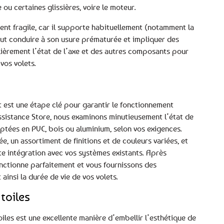
 ou certaines glissières, voire le moteur.
ment fragile, car il supporte habituellement (notamment la
peut conduire à son usure prématurée et impliquer des
lièrement l’état de l’axe et des autres composants pour
vos volets.
t est une étape clé pour garantir le fonctionnement
Assistance Store, nous examinons minutieusement l’état de
aptées en PVC, bois ou aluminium, selon vos exigences.
, un assortiment de finitions et de couleurs variées, et
te intégration avec vos systèmes existants. Après
fonctionne parfaitement et vous fournissons des
insi la durée de vie de vos volets.
toiles
oiles est une excellente manière d’embellir l’esthétique de