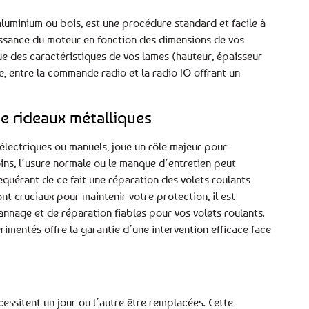
 aluminium ou bois, est une procédure standard et facile à
puissance du moteur en fonction des dimensions de vos
que des caractéristiques de vos lames (hauteur, épaisseur
e, entre la commande radio et la radio IO offrant un
e rideaux métalliques
t électriques ou manuels, joue un rôle majeur pour
ins, l’usure normale ou le manque d’entretien peut
quérant de ce fait une réparation des volets roulants
nt cruciaux pour maintenir votre protection, il est
annage et de réparation fiables pour vos volets roulants.
érimentés offre la garantie d’une intervention efficace face
essitent un jour ou l’autre être remplacées. Cette