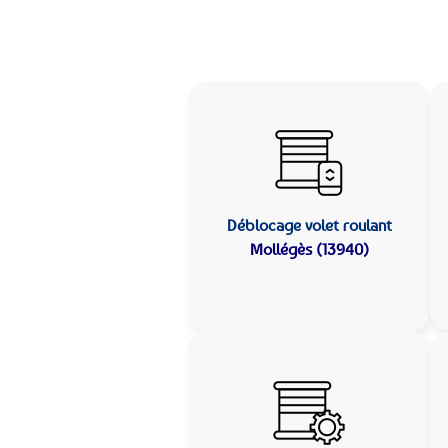
Déblocage volet roulant
Mollégès (13940)