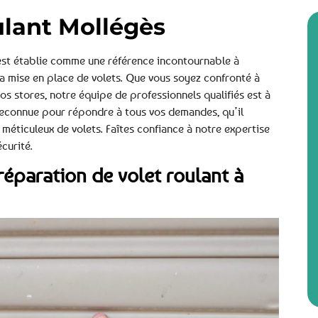
ulant Mollégès
’est établie comme une référence incontournable à
a mise en place de volets. Que vous soyez confronté à
os stores, notre équipe de professionnels qualifiés est à
 reconnue pour répondre à tous vos demandes, qu’il
méticuleux de volets. Faîtes confiance à notre expertise
curité.
réparation de volet roulant à