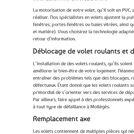
La motorisation de votre volet, qu’il soit en PVC,
réaliser. Nos spécialistes en volets ajustent la 
fenêtres, portes-fenêtres ou baies vitrées, ainsi 
et matière). Vous choisirez la technologie adapté
retour d’information.
Déblocage de volet roulants et d
L’installation de des volets roulants, qu’ils soien
améliorer le bien-être de votre logement. Néanmo
entraîner des problèmes tels que des blocages, re
défectueux. Étant donné que les volets roulants so
primordial de s’orienter vers des services de dép
Par ailleurs, faire appel à des professionnels exp
à tout type de défaillance à Mollégès.
Remplacement axe
Les volets contiennent de multiples pièces qui néc