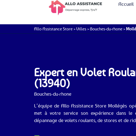
Accueil
Allo Assistance Store
>
Villes
>
Bouches-du-rhone
>
Moll
Expert en Volet Roul
(13940)
Bouches-du-rhone
L’équipe de Allo Assistance Store Mollégès op
met à votre service son expérience dans le d
dépannage de volets roulants, de stores et de rid