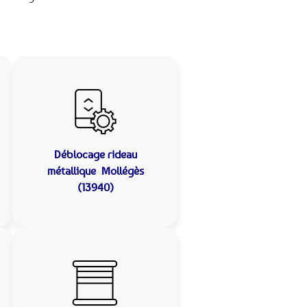
Déblocage rideau
métallique
Mollégès
(13940)