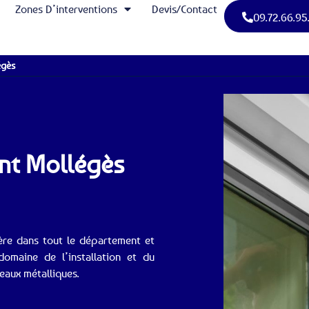
Zones D’interventions
Devis/Contact
09.72.66.95
égès
ant Mollégès
ère dans tout le département et
omaine de l’installation et du
eaux métalliques.