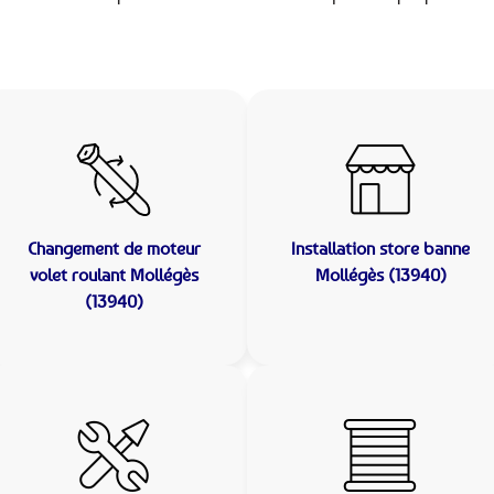
Changement de moteur
Installation store banne
volet roulant Mollégès
Mollégès (13940)
(13940)