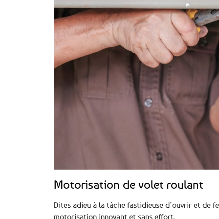
Motorisation de volet roulant
Dites adieu à la tâche fastidieuse d’ouvrir et de
motorisation innovant et sans effort.