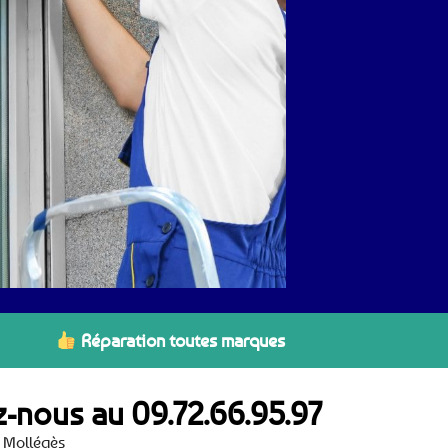
Réparation toutes marques
ez-nous au
09.72.66.95.97
à Mollégès