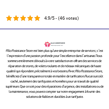
4.9/5 - (46 votes)
Allo Assistance Store est bien plus qu’une simple entreprise de services ; c’est
l’expression d’une passion profonde pour l’excellence dans l’artisanat. Nous
sommes entièrement dévoués à votre satisfaction en offrant des services de
réparation de stores, de volets roulants et de rideaux mécaniques de haute
qualité qui répondent précisément à vos besoins. Avec Allo Assistance Store,
bénéficiez d’une transparence totale en matière de tarification. Aucun surcoût
caché, seulement des tarifs justes et honnêtes pour un travail de qualité
supérieure. Que ce soit pour des réparations d’urgence, des installations ou de
la maintenance, vous pouvez compter sur notre engagement à fournir des
solutions de fiables et durables à un tarif juste.