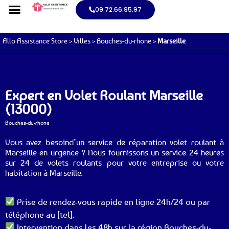
09.72.66.95.97
Allo Assistance Store
>
Villes
>
Bouches-du-rhone
>
Marseille
Expert en Volet Roulant Marseille
(13000)
Bouches-du-rhone
Vous avez besoind’un service de réparation volet roulant à
Marseille en urgence ? Nous fournissons un service 24 heures
sur 24 de volets roulants pour votre entreprise ou votre
habitation à Marseille.
Prise de rendez-vous rapide en ligne 24h/24 ou par
téléphone au [tel].
Intervention dans les 48h sur la région Bouches-du-