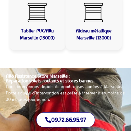
Tablier PVC/Allu
Rideau métallique
Marseille (13000)
Marseille (13000)
Allo Assistance Store Marseille :
Réparation volets roulants et stores bannes
Nous intervenons depuis de nombreuses années à Marseille.
Notre équipe d’intervention est prête à intervenir en moins de
30 minutes jour et nuit.
09.72.66.95.97