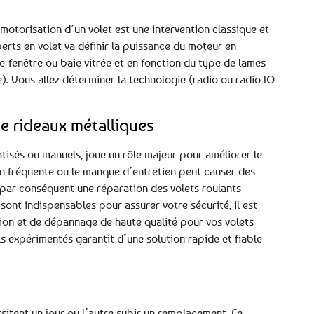
motorisation d’un volet est une intervention classique et
erts en volet va définir la puissance du moteur en
e-fenêtre ou baie vitrée et en fonction du type de lames
). Vous allez déterminer la technologie (radio ou radio IO
e rideaux métalliques
atisés ou manuels, joue un rôle majeur pour améliorer le
on fréquente ou le manque d’entretien peut causer des
par conséquent une réparation des volets roulants
ont indispensables pour assurer votre sécurité, il est
ion et de dépannage de haute qualité pour vos volets
ls expérimentés garantit d’une solution rapide et fiable
ssitent un jour ou l’autre subir un remplacement. Ce