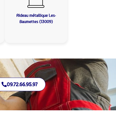
Rideau métallique
Les-
Baumettes (13009)
09.72.66.95.97