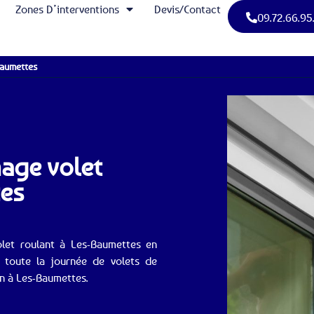
Zones D’interventions
Devis/Contact
09.72.66.95
Baumettes
nage volet
tes
let roulant à Les-Baumettes en
 toute la journée de volets de
on à Les-Baumettes.