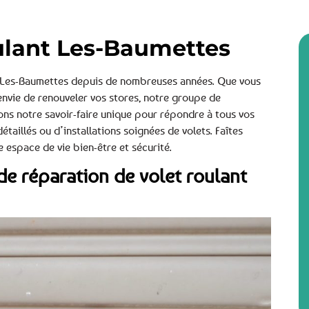
ulant Les-Baumettes
à Les-Baumettes depuis de nombreuses années. Que vous
nvie de renouveler vos stores, notre groupe de
rons notre savoir-faire unique pour répondre à tous vos
étaillés ou d’installations soignées de volets. Faîtes
 espace de vie bien-être et sécurité.
de réparation de volet roulant