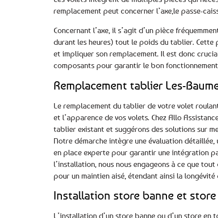
remplacement peut concerner l’axe,le passe-caisso
Concernant l’axe, il s’agit d’un pièce fréquemmen
durant les heures) tout le poids du tablier. Cet
et impliquer son remplacement. Il est donc crucial
composants pour garantir le bon fonctionnement et
Remplacement tablier Les-Baume
Le remplacement du tablier de votre volet roulan
et l’apparence de vos volets. Chez Allo Assistanc
tablier existant et suggérons des solutions sur m
Notre démarche intègre une évaluation détaillée, u
en place experte pour garantir une intégration par
l’installation, nous nous engageons à ce que tout 
pour un maintien aisé, étendant ainsi la longévité 
Installation store banne et store 
L’installation d’un store banne ou d’un store en t