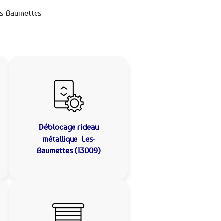
es-Baumettes
Déblocage rideau
métallique
Les-
Baumettes (13009)