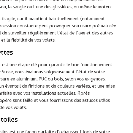
n, la sangle ou l’une des glissières, ou même le moteur.
t fragile, car il maintient habituellement (notamment
te pression constante peut provoquer son usure prématurée
 de surveiller régulièrement l’état de l’axe et des autres
 la fiabilité de vos volets.
ttes
t est une étape clé pour garantir le bon fonctionnement
e Store, nous évaluons soigneusement l’état de votre
esure en aluminium, PVC ou bois, selon vos exigences.
n éventail de finitions et de couleurs variées, et une mise
faite avec vos installations actuelles. Après
opère sans faille et vous fournissons des astuces utiles
de vos volets.
toiles
oiles est une façon parfaite d’rehausser l’look de votre