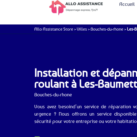
Accueil
Allo Assistance Store
>
Villes
>
Bouches-du-rhone
>
Les-
Installation et dépan
roulant à Les-Baumet
Bouches-du-rhone
Vous avez besoind’un service de réparation vo
urgence ? Nous offrons un service disponible
sécurité pour votre entreprise ou votre habitati