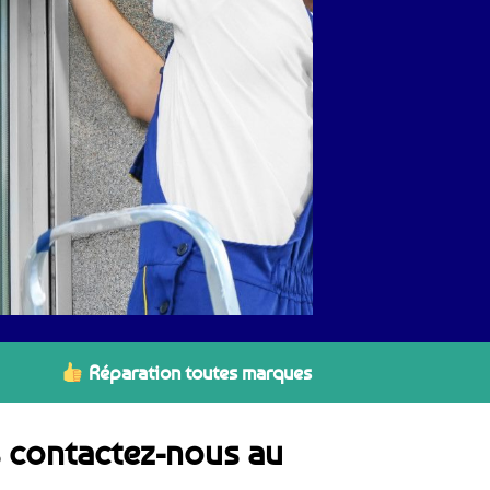
Réparation toutes marques
s contactez-nous au