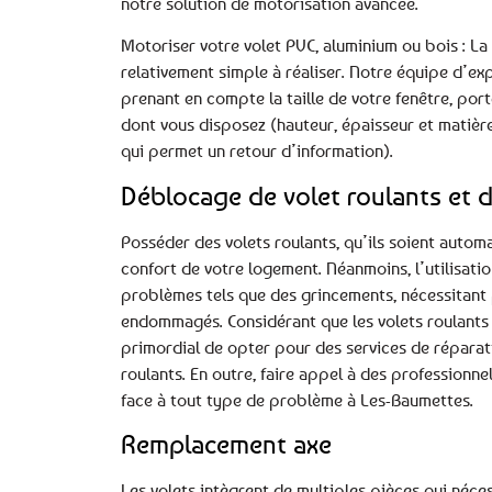
notre solution de motorisation avancée.
Motoriser votre volet PVC, aluminium ou bois : La 
relativement simple à réaliser. Notre équipe d’exp
prenant en compte la taille de votre fenêtre, port
dont vous disposez (hauteur, épaisseur et matière
qui permet un retour d’information).
Déblocage de volet roulants et d
Posséder des volets roulants, qu’ils soient autom
confort de votre logement. Néanmoins, l’utilisati
problèmes tels que des grincements, nécessitant 
endommagés. Considérant que les volets roulants s
primordial de opter pour des services de réparat
roulants. En outre, faire appel à des professionne
face à tout type de problème à Les-Baumettes.
Remplacement axe
Les volets intègrent de multiples pièces qui néce