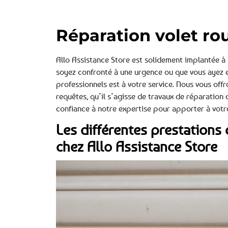
Réparation volet ro
Allo Assistance Store est solidement implantée 
soyez confronté à une urgence ou que vous ayez e
professionnels est à votre service. Nous vous off
requêtes, qu’il s’agisse de travaux de réparation d
confiance à notre expertise pour apporter à votre
Les différentes prestations 
chez Allo Assistance Store