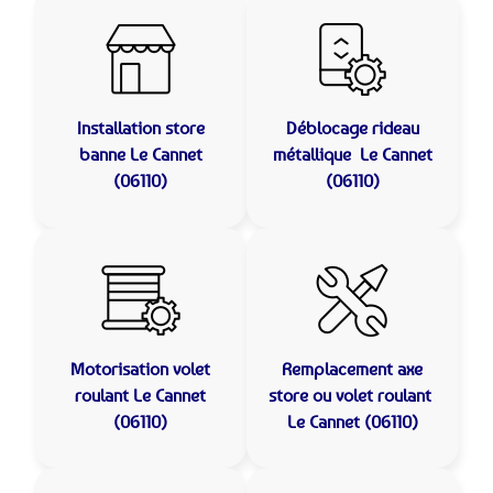
Installation store
Déblocage rideau
banne
Le Cannet
métallique
Le Cannet
(06110)
(06110)
Motorisation volet
Remplacement axe
roulant
Le Cannet
store ou volet roulant
(06110)
Le Cannet (06110)