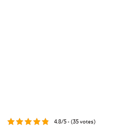
4.8/5 - (35 votes)