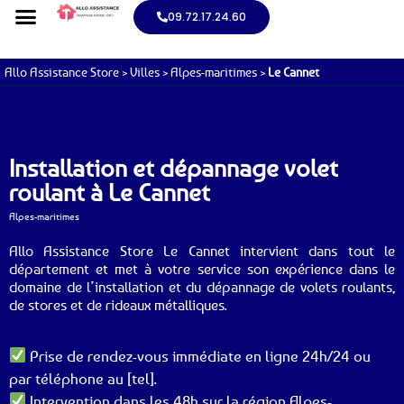
09.72.17.24.60
Allo Assistance Store
>
Villes
>
Alpes-maritimes
>
Le Cannet
Installation et dépannage volet
roulant à Le Cannet
Alpes-maritimes
Allo Assistance Store Le Cannet intervient dans tout le
département et met à votre service son expérience dans le
domaine de l’installation et du dépannage de volets roulants,
de stores et de rideaux métalliques.
Prise de rendez-vous immédiate en ligne 24h/24 ou
par téléphone au [tel].
Intervention dans les 48h sur la région Alpes-