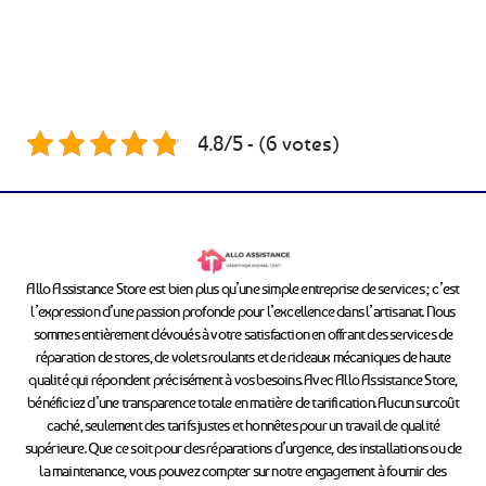
4.8/5 - (6 votes)
Allo Assistance Store est bien plus qu’une simple entreprise de services ; c’est
l’expression d’une passion profonde pour l’excellence dans l’artisanat. Nous
sommes entièrement dévoués à votre satisfaction en offrant des services de
réparation de stores, de volets roulants et de rideaux mécaniques de haute
qualité qui répondent précisément à vos besoins. Avec Allo Assistance Store,
bénéficiez d’une transparence totale en matière de tarification. Aucun surcoût
caché, seulement des tarifs justes et honnêtes pour un travail de qualité
supérieure. Que ce soit pour des réparations d’urgence, des installations ou de
la maintenance, vous pouvez compter sur notre engagement à fournir des