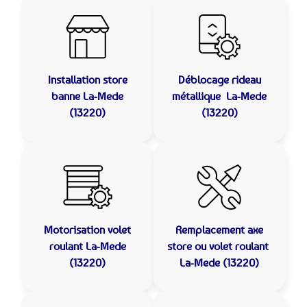
Installation store
Déblocage rideau
banne
La-Mede
métallique
La-Mede
(13220)
(13220)
Motorisation volet
Remplacement axe
roulant
La-Mede
store ou volet roulant
(13220)
La-Mede (13220)