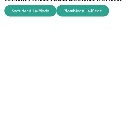
Serrurier à La-Mede
Plombier à La-Mede