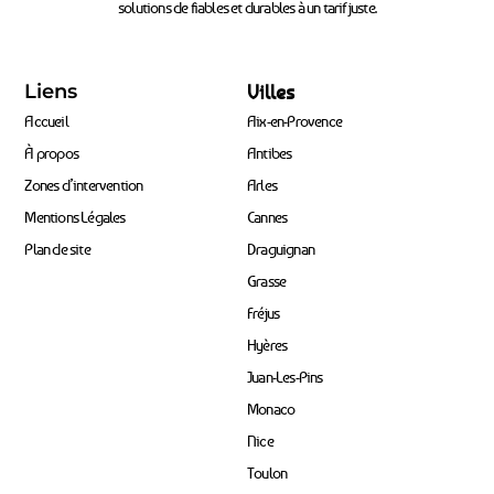
solutions de fiables et durables à un tarif juste.
Liens
Villes
Accueil
Aix-en-Provence
À propos
Antibes
Zones d’intervention
Arles
Mentions Légales
Cannes
Plan de site
Draguignan
Grasse
Fréjus
Hyères
Juan-Les-Pins
Monaco
Nice
Toulon