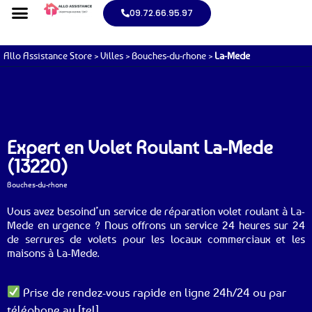
09.72.66.95.97
Allo Assistance Store
>
Villes
>
Bouches-du-rhone
>
La-Mede
Expert en Volet Roulant La-Mede
(13220)
Bouches-du-rhone
Vous avez besoind’un service de réparation volet roulant à La-
Mede en urgence ? Nous offrons un service 24 heures sur 24
de serrures de volets pour les locaux commerciaux et les
maisons à La-Mede.
Prise de rendez-vous rapide en ligne 24h/24 ou par
téléphone au [tel].