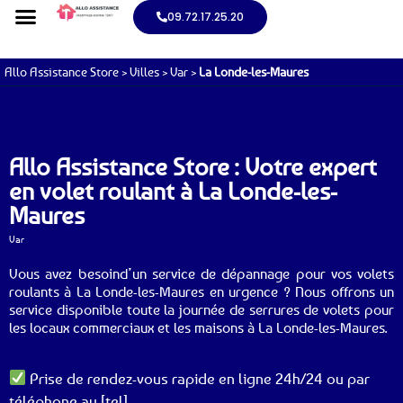
09.72.17.25.20
Allo Assistance Store
>
Villes
>
Var
>
La Londe-les-Maures
Allo Assistance Store : Votre expert
en volet roulant à La Londe-les-
Maures
Var
Vous avez besoind’un service de dépannage pour vos volets
roulants à La Londe-les-Maures en urgence ? Nous offrons un
service disponible toute la journée de serrures de volets pour
les locaux commerciaux et les maisons à La Londe-les-Maures.
Prise de rendez-vous rapide en ligne 24h/24 ou par
téléphone au [tel].