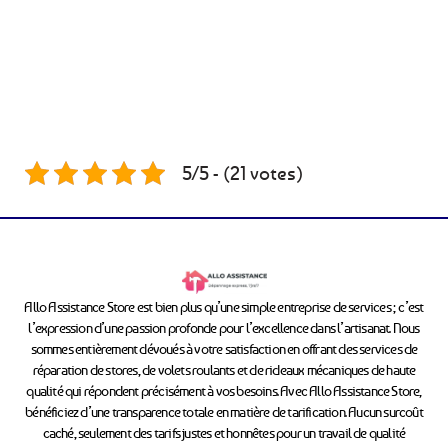
5/5 - (21 votes)
Allo Assistance Store est bien plus qu’une simple entreprise de services ; c’est
l’expression d’une passion profonde pour l’excellence dans l’artisanat. Nous
sommes entièrement dévoués à votre satisfaction en offrant des services de
réparation de stores, de volets roulants et de rideaux mécaniques de haute
qualité qui répondent précisément à vos besoins. Avec Allo Assistance Store,
bénéficiez d’une transparence totale en matière de tarification. Aucun surcoût
caché, seulement des tarifs justes et honnêtes pour un travail de qualité