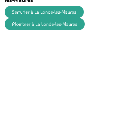
les-Maures
Serrurier à La Londe-les-Maures
Plombier à La Londe-les-Maures