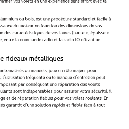
fermer vos volets en une expérience sans effort avec la
 aluminium ou bois, est une procédure standard et facile à
puissance du moteur en fonction des dimensions de vos
que des caractéristiques de vos lames (hauteur, épaisseur
e, entre la commande radio et la radio IO offrant un
e rideaux métalliques
nt automatisés ou manuels, joue un rôle majeur pour
, l’utilisation fréquente ou le manque d’entretien peut
imposant par conséquent une réparation des volets
ulants sont indispensables pour assurer votre sécurité, il
ge et de réparation fiables pour vos volets roulants. En
s garantit d’une solution rapide et fiable face à tout