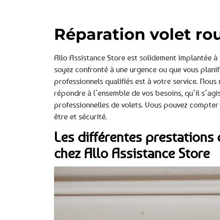
Réparation volet ro
Allo Assistance Store est solidement implantée 
soyez confronté à une urgence ou que vous planifi
professionnels qualifiés est à votre service. Nou
répondre à l’ensemble de vos besoins, qu’il s’agi
professionnelles de volets. Vous pouvez compter 
être et sécurité.
Les différentes prestations 
chez Allo Assistance Store