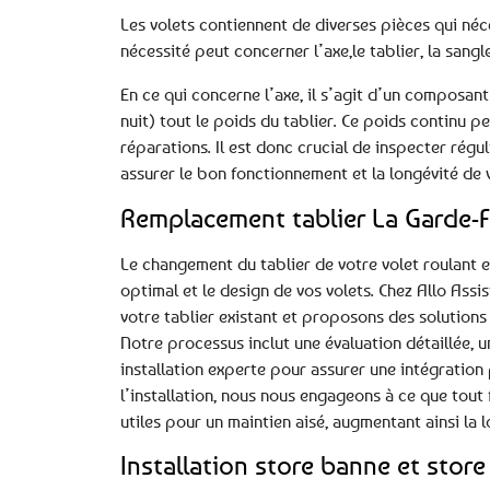
Les volets contiennent de diverses pièces qui néce
nécessité peut concerner l’axe,le tablier, la sang
En ce qui concerne l’axe, il s’agit d’un composan
nuit) tout le poids du tablier. Ce poids continu 
réparations. Il est donc crucial de inspecter rég
assurer le bon fonctionnement et la longévité de v
Remplacement tablier La Garde-F
Le changement du tablier de votre volet roulant 
optimal et le design de vos volets. Chez Allo Ass
votre tablier existant et proposons des solutions
Notre processus inclut une évaluation détaillée, u
installation experte pour assurer une intégration
l’installation, nous nous engageons à ce que tout
utiles pour un maintien aisé, augmentant ainsi la l
Installation store banne et store 