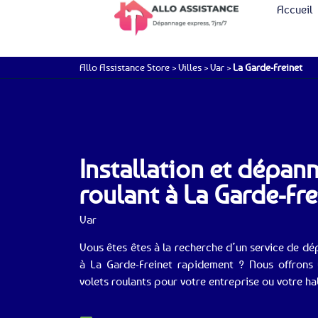
Accueil
Allo Assistance Store
>
Villes
>
Var
>
La Garde-Freinet
Installation et dépan
roulant à La Garde-Fre
Var
Vous êtes êtes à la recherche d’un service de dé
à La Garde-Freinet rapidement ? Nous offrons 
volets roulants pour votre entreprise ou votre ha