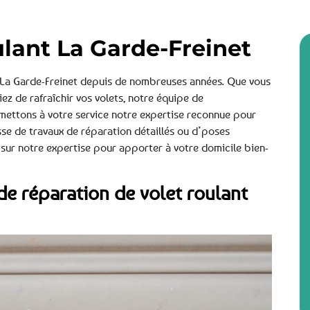
ulant La Garde-Freinet
à La Garde-Freinet depuis de nombreuses années. Que vous
ez de rafraîchir vos volets, notre équipe de
s mettons à votre service notre expertise reconnue pour
sse de travaux de réparation détaillés ou d’poses
sur notre expertise pour apporter à votre domicile bien-
de réparation de volet roulant