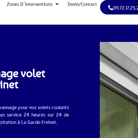
Zones D’interventions
Devis/Contact
09.72.17.25.
nage volet
inet
pannage pour vos volets roulants
un service 24 heures sur 24 de
bitation à La Garde-Freinet.