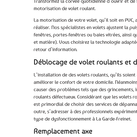
Transformez la corvée quotidienne d’ouvrir et de 
motorisation de volet roulant.
La motorisation de votre volet, qu’il soit en PVC,
réaliser. Nos spécialistes en volets ajustent la 
fenêtres, portes-fenêtres ou baies vitrées, ainsi 
et matière). Vous choisirez la technologie adapté
retour d’information.
Déblocage de volet roulants et d
L’installation de des volets roulants, qu’ils soie
améliorer le confort de votre domicile. Néanmoins
causer des problèmes tels que des grincements, 
roulants défectueux. Considérant que les volets ro
est primordial de choisir des services de dépanna
outre, s’adresser à des professionnels expérimenté
type de dysfonctionnement à La Garde-Freinet.
Remplacement axe