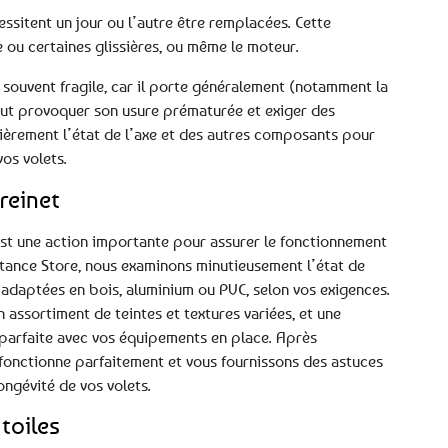
ssitent un jour ou l’autre être remplacées. Cette
le ou certaines glissières, ou même le moteur.
t souvent fragile, car il porte généralement (notamment la
peut provoquer son usure prématurée et exiger des
ulièrement l’état de l’axe et des autres composants pour
os volets.
reinet
est une action importante pour assurer le fonctionnement
istance Store, nous examinons minutieusement l’état de
 adaptées en bois, aluminium ou PVC, selon vos exigences.
n assortiment de teintes et textures variées, et une
 parfaite avec vos équipements en place. Après
 fonctionne parfaitement et vous fournissons des astuces
ongévité de vos volets.
toiles