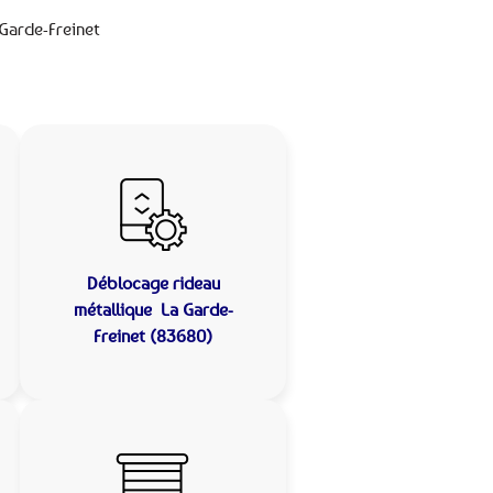
Garde-Freinet
Déblocage rideau
métallique
La Garde-
Freinet (83680)