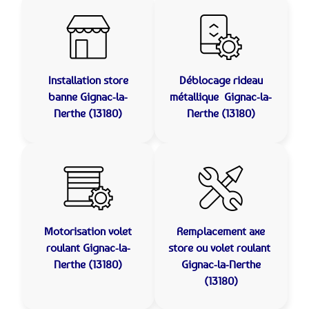
Installation store
Déblocage rideau
banne
Gignac-la-
métallique
Gignac-la-
Nerthe (13180)
Nerthe (13180)
Motorisation volet
Remplacement axe
roulant
Gignac-la-
store ou volet roulant
Nerthe (13180)
Gignac-la-Nerthe
(13180)