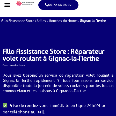
09.72.66.95.97
Allo Assistance Store
>
Villes
>
Bouches-du-rhone
>
Gignac-la-Nerthe
Allo Assistance Store : Réparateur
volet roulant à Gignac-la-Nerthe
Bouches-du-rhone
Vous avez besoind’un service de réparation volet roulant à
Gignac-la-Nerthe rapidement ? Nous fournissons un service
disponible toute la journée de volets roulants pour les locaux
commerciaux et les maisons à Gignac-la-Nerthe.
Prise de rendez-vous immédiate en ligne 24h/24 ou
par téléphone au [tel].