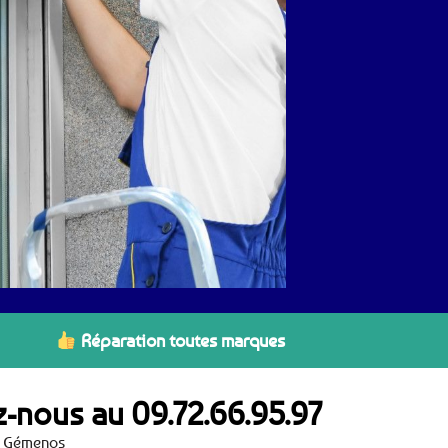
Réparation toutes marques
ez-nous au
09.72.66.95.97
 à Gémenos