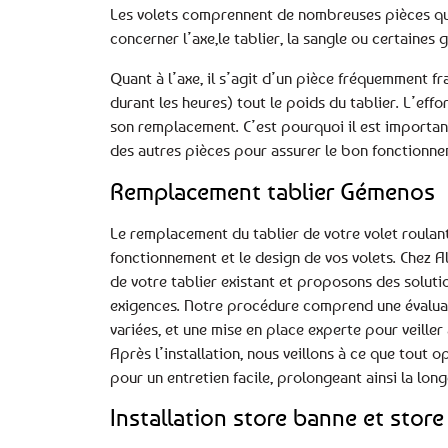
Les volets comprennent de nombreuses pièces qui 
concerner l’axe,le tablier, la sangle ou certaines 
Quant à l’axe, il s’agit d’un pièce fréquemment fr
durant les heures) tout le poids du tablier. L’eff
son remplacement. C’est pourquoi il est important 
des autres pièces pour assurer le bon fonctionnem
Remplacement tablier Gémenos
Le remplacement du tablier de votre volet roulan
fonctionnement et le design de vos volets. Chez A
de votre tablier existant et proposons des soluti
exigences. Notre procédure comprend une évaluati
variées, et une mise en place experte pour veille
Après l’installation, nous veillons à ce que tout 
pour un entretien facile, prolongeant ainsi la long
Installation store banne et store 