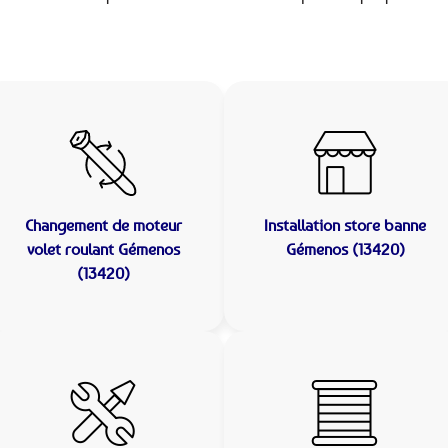
Changement de moteur
Installation store banne
volet roulant Gémenos
Gémenos (13420)
(13420)