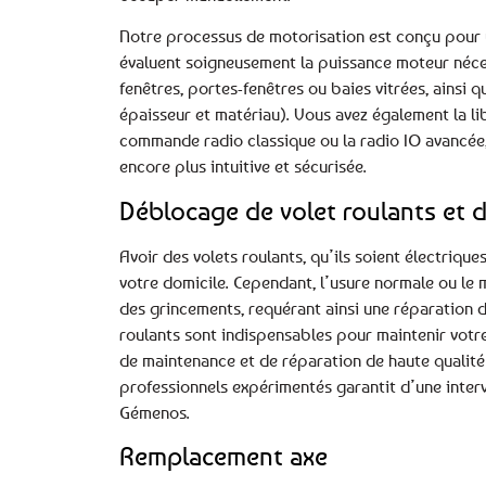
Notre processus de motorisation est conçu pour u
évaluent soigneusement la puissance moteur néces
fenêtres, portes-fenêtres ou baies vitrées, ainsi 
épaisseur et matériau). Vous avez également la li
commande radio classique ou la radio IO avancée, 
encore plus intuitive et sécurisée.
Déblocage de volet roulants et d
Avoir des volets roulants, qu’ils soient électrique
votre domicile. Cependant, l’usure normale ou le
des grincements, requérant ainsi une réparation d
roulants sont indispensables pour maintenir votre
de maintenance et de réparation de haute qualité 
professionnels expérimentés garantit d’une interv
Gémenos.
Remplacement axe