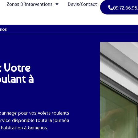
Zones D’interventions
Devis/Contact
09.72.66.95
nos
: Votre
oulant à
pannage pour vos volets roulants
vice disponible toute la journée
e habitation à Gémenos.