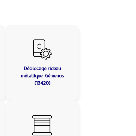
Déblocage rideau
métallique
Gémenos
(13420)