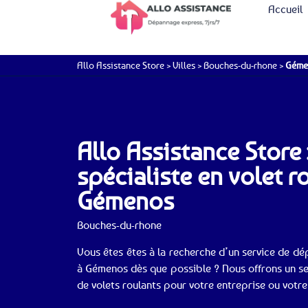
Accueil
Allo Assistance Store
>
Villes
>
Bouches-du-rhone
>
Géme
Allo Assistance Store 
spécialiste en volet r
Gémenos
Bouches-du-rhone
Vous êtes êtes à la recherche d’un service de dé
à Gémenos dès que possible ? Nous offrons un ser
de volets roulants pour votre entreprise ou votr