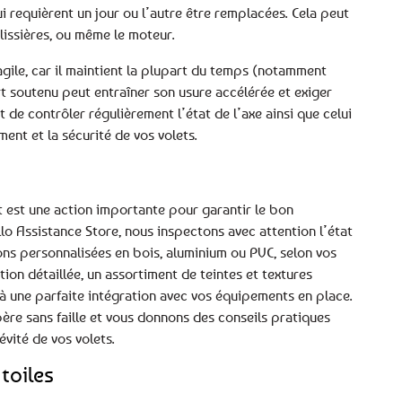
requièrent un jour ou l’autre être remplacées. Cela peut
glissières, ou même le moteur.
agile, car il maintient la plupart du temps (notamment
ort soutenu peut entraîner son usure accélérée et exiger
de contrôler régulièrement l’état de l’axe ainsi que celui
ent et la sécurité de vos volets.
t est une action importante pour garantir le bon
llo Assistance Store, nous inspectons avec attention l’état
ons personnalisées en bois, aluminium ou PVC, selon vos
on détaillée, un assortiment de teintes et textures
r à une parfaite intégration avec vos équipements en place.
opère sans faille et vous donnons des conseils pratiques
évité de vos volets.
toiles