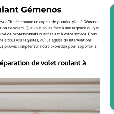
oulant Gémenos
s’est affirmée comme un expert de premier plan à Gémenos
ation de volets. Que vous soyez face à une urgence ou que
uipe de professionnels qualifiés est à votre service. Nous
 à tous vos requêtes, qu’il s’agisse de interventions
Vous pouvez compter sur notre expertise pour apporter à
réparation de volet roulant à