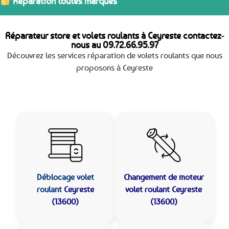
Réparation toutes marques
Réparateur store et volets roulants à Ceyreste contactez-
nous au
09.72.66.95.97
Découvrez les services réparation de volets roulants que nous
proposons à Ceyreste
Déblocage volet
Changement de moteur
roulant
Ceyreste
volet roulant Ceyreste
(13600)
(13600)