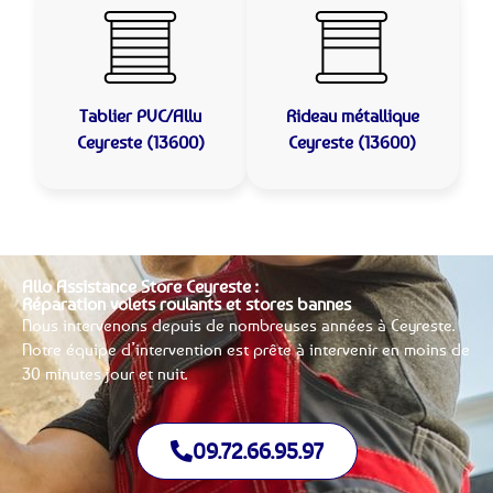
Tablier PVC/Allu
Rideau métallique
Ceyreste (13600)
Ceyreste (13600)
Allo Assistance Store Ceyreste :
Réparation volets roulants et stores bannes
Nous intervenons depuis de nombreuses années à Ceyreste.
Notre équipe d’intervention est prête à intervenir en moins de
30 minutes jour et nuit.
09.72.66.95.97