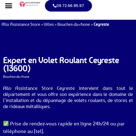
09.72.66.95.97
Allo Assistance Store
>
Villes
>
Bouches-du-rhone
>
Ceyreste
Expert en Volet Roulant Ceyreste
(13600)
Bouches-du-rhone
Allo Assistance Store Ceyreste intervient dans tout le
département et vous offre son expérience dans le domaine de
l’installation et du dépannage de volets roulants, de stores et
de rideaux métalliques.
Prise de rendez-vous rapide en ligne 24h/24 ou par
téléphone au [tel].