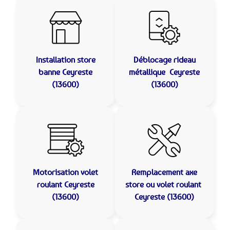
Installation store
Déblocage rideau
banne
Ceyreste
métallique
Ceyreste
(13600)
(13600)
Motorisation volet
Remplacement axe
roulant
Ceyreste
store ou volet roulant
(13600)
Ceyreste (13600)