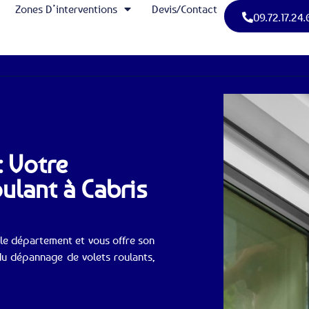
Zones D’interventions
Devis/Contact
09.72.17.24.
: Votre
oulant à Cabris
 le département et vous offre son
du dépannage de volets roulants,