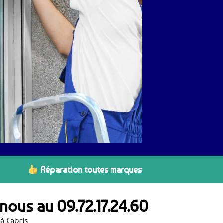
Réparation toutes marques
z-nous au
09.72.17.24.60
à Cabris