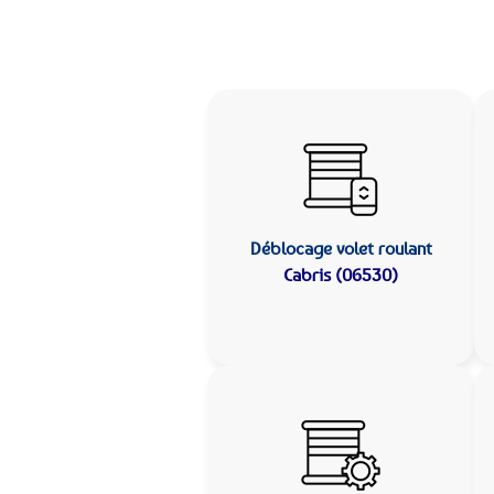
Déblocage volet roulant
Cabris (06530)