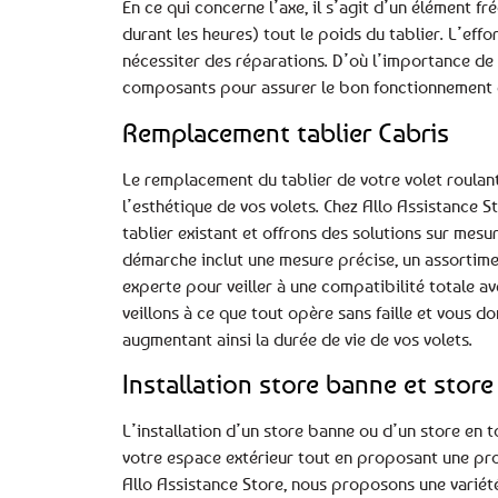
En ce qui concerne l’axe, il s’agit d’un élément 
durant les heures) tout le poids du tablier. L’ef
nécessiter des réparations. D’où l’importance de s
composants pour assurer le bon fonctionnement et
Remplacement tablier Cabris
Le remplacement du tablier de votre volet roulan
l’esthétique de vos volets. Chez Allo Assistance 
tablier existant et offrons des solutions sur mesu
démarche inclut une mesure précise, un assortiment
experte pour veiller à une compatibilité totale av
veillons à ce que tout opère sans faille et vous d
augmentant ainsi la durée de vie de vos volets.
Installation store banne et store 
L’installation d’un store banne ou d’un store en t
votre espace extérieur tout en proposant une prot
Allo Assistance Store, nous proposons une variété 