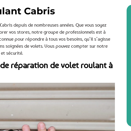
ulant Cabris
à Cabris depuis de nombreuses années. Que vous soyez
orer vos stores, notre groupe de professionnels est à
connue pour répondre à tous vos besoins, qu’il s’agisse
ions soignées de volets. Vous pouvez compter sur notre
et sécurité.
de réparation de volet roulant à