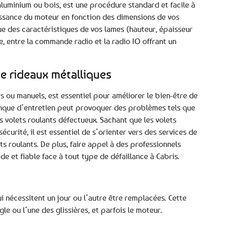
 aluminium ou bois, est une procédure standard et facile à
puissance du moteur en fonction des dimensions de vos
que des caractéristiques de vos lames (hauteur, épaisseur
e, entre la commande radio et la radio IO offrant un
e rideaux métalliques
és ou manuels, est essentiel pour améliorer le bien-être de
manque d’entretien peut provoquer des problèmes tels que
s volets roulants défectueux. Sachant que les volets
curité, il est essentiel de s’orienter vers des services de
s roulants. De plus, faire appel à des professionnels
de et fiable face à tout type de défaillance à Cabris.
nécessitent un jour ou l’autre être remplacées. Cette
gle ou l’une des glissières, et parfois le moteur.