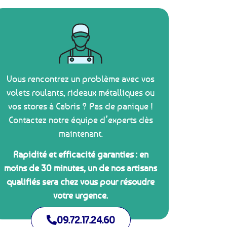
Vous rencontrez un problème avec vos
volets roulants, rideaux métalliques ou
vos stores à Cabris ? Pas de panique !
Contactez notre équipe d’experts dès
maintenant.
Rapidité et efficacité garanties : en
moins de 30 minutes, un de nos artisans
qualifiés sera chez vous pour résoudre
votre urgence.
09.72.17.24.60