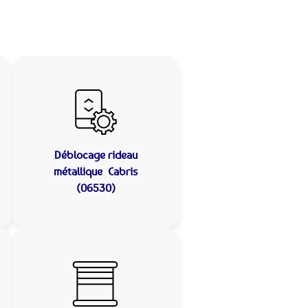
Déblocage rideau
métallique
Cabris
(06530)