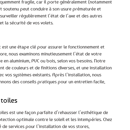
fréquemment fragile, car il porte généralement (notamment
fort soutenu peut conduire à son usure prématurée et
urveiller régulièrement l’état de l’axe et des autres
 la sécurité de vos volets.
t est une étape clé pour assurer le fonctionnement et
Store, nous examinons minutieusement l’état de votre
re en aluminium, PVC ou bois, selon vos besoins. Notre
 de couleurs et de finitions diverses, et une installation
ec vos systèmes existants. Après l’installation, nous
onnons des conseils pratiques pour un entretien facile,
toiles
oiles est une façon parfaite d’rehausser l’esthétique de
ection optimale contre le soleil et les intempéries. Chez
de services pour l’installation de vos stores,